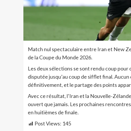
Match nul spectaculaire entre Iran et New Ze
de la Coupe du Monde 2026.
Les deux sélections se sont rendu coup pour c
disputée jusqu’au coup de sifflet final. Aucun
définitivement, et le partage des points appar
Avec ce résultat, l’Iran et la Nouvelle-Zélan
ouvert que jamais. Les prochaines rencontres s
en huitièmes de finale.
Post Views:
145