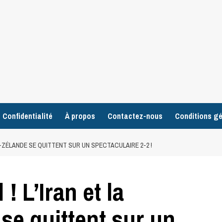
 Confidentialité
À propos
Contactez-nous
Conditions gé
LLE-ZÉLANDE SE QUITTENT SUR UN SPECTACULAIRE 2-2 !
 ! L’Iran et la
se quittent sur un