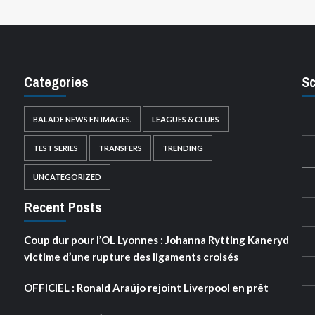
Categories
Sc
BALADE NEWS EN IMAGES.
LEAGUES & CLUBS
TEST SERIES
TRANSFERS
TRENDING
UNCATEGORIZED
Recent Posts
Coup dur pour l’OL Lyonnes : Johanna Rytting Kaneryd
victime d’une rupture des ligaments croisés
OFFICIEL : Ronald Araújo rejoint Liverpool en prêt