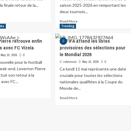
 finale retour de la...
saison 2025-2026 en remportant les
deux tournois...
Read More
ubs
Trending
ierre retrouve enfin
La FIFA attend les listes
ns avec FC Vizela
provisoires des sélections pour
le Mondial 2026
May 10, 2026
0
ouvelle pour le football
May 10, 2026
robenson
0
week-end. Leverton Pierre
Ce lundi 11 mai représente une date
ctué son retour à la
cruciale pour toutes les sélections
 avec FC...
nationales qualifiées à la Coupe du
Monde de...
Read More