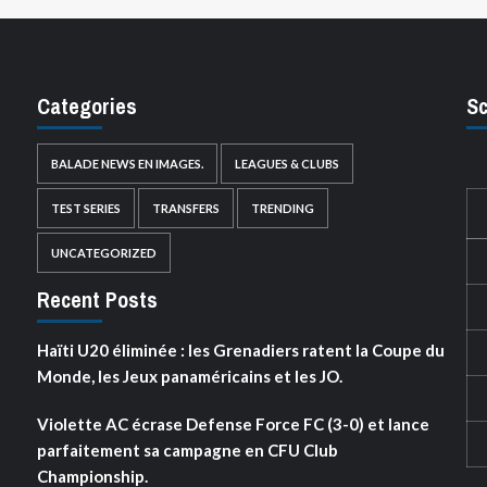
Categories
Sc
BALADE NEWS EN IMAGES.
LEAGUES & CLUBS
TEST SERIES
TRANSFERS
TRENDING
UNCATEGORIZED
Recent Posts
Haïti U20 éliminée : les Grenadiers ratent la Coupe du
Monde, les Jeux panaméricains et les JO.
Violette AC écrase Defense Force FC (3-0) et lance
parfaitement sa campagne en CFU Club
Championship.