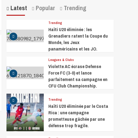
Latest
Popular
Trending
Trending
Haïti U20 éliminée : les
Grenadiers ratent la Coupe du
Monde, les Jeux
panaméricains et les JO.
Leagues & Clubs
Violette AC écrase Defense
Force FC (3-0) et lance
parfaitement sa campagne en
CFU Club Championship.
Trending
Haïti U20 éliminée par le Costa
Rica : une campagne
prometteuse gâchée par une
défense trop fragile.