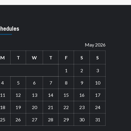
hedules
May 2026
M
T
W
T
F
S
S
1
2
3
4
5
6
7
8
9
10
11
12
13
14
15
16
17
18
19
20
21
22
23
24
25
26
27
28
29
30
31