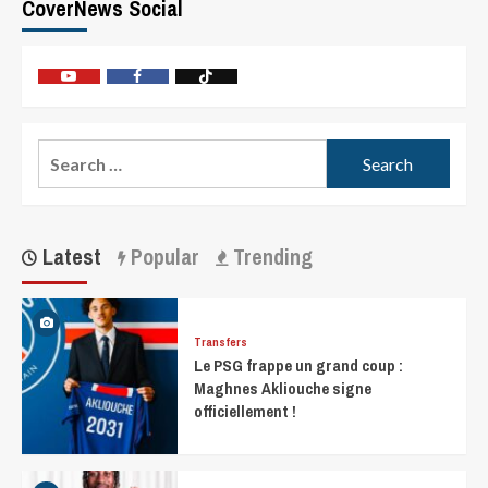
CoverNews Social
Latest
Popular
Trending
Transfers
Le PSG frappe un grand coup :
Maghnes Akliouche signe
officiellement !