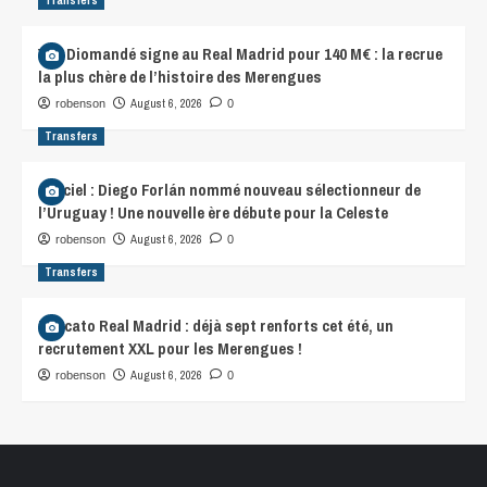
Transfers
Yan Diomandé signe au Real Madrid pour 140 M€ : la recrue
la plus chère de l’histoire des Merengues
August 6, 2026
robenson
0
Transfers
Officiel : Diego Forlán nommé nouveau sélectionneur de
l’Uruguay ! Une nouvelle ère débute pour la Celeste
August 6, 2026
robenson
0
Transfers
Mercato Real Madrid : déjà sept renforts cet été, un
recrutement XXL pour les Merengues !
August 6, 2026
robenson
0