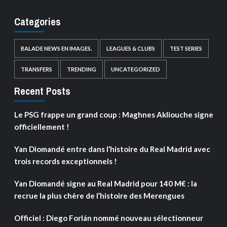
Categories
BALADE NEWS EN IMAGES.
LEAGUES & CLUBS
TEST SERIES
TRANSFERS
TRENDING
UNCATEGORIZED
Recent Posts
Le PSG frappe un grand coup : Maghnes Akliouche signe
officiellement !
Yan Diomandé entre dans l’histoire du Real Madrid avec
trois records exceptionnels !
Yan Diomandé signe au Real Madrid pour 140 M€ : la
recrue la plus chère de l’histoire des Merengues
Officiel : Diego Forlán nommé nouveau sélectionneur