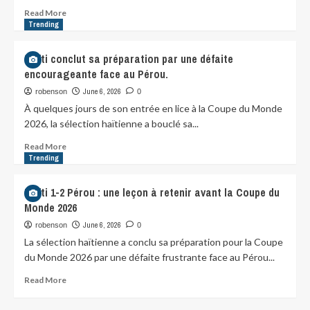
Read More
Trending
Haïti conclut sa préparation par une défaite
encourageante face au Pérou.
June 6, 2026
robenson
0
À quelques jours de son entrée en lice à la Coupe du Monde
2026, la sélection haïtienne a bouclé sa...
Read More
Trending
Haïti 1-2 Pérou : une leçon à retenir avant la Coupe du
Monde 2026
June 6, 2026
robenson
0
La sélection haïtienne a conclu sa préparation pour la Coupe
du Monde 2026 par une défaite frustrante face au Pérou...
Read More