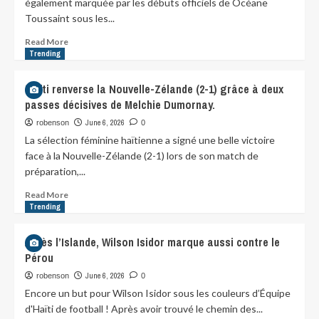
également marquée par les débuts officiels de Océane
Toussaint sous les...
Read More
Trending
Haïti renverse la Nouvelle-Zélande (2-1) grâce à deux
passes décisives de Melchie Dumornay.
June 6, 2026
robenson
0
La sélection féminine haïtienne a signé une belle victoire
face à la Nouvelle-Zélande (2-1) lors de son match de
préparation,...
Read More
Trending
Après l’Islande, Wilson Isidor marque aussi contre le
Pérou
June 6, 2026
robenson
0
Encore un but pour Wilson Isidor sous les couleurs d’Équipe
d'Haïti de football ! Après avoir trouvé le chemin des...