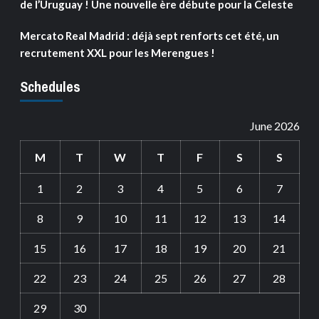
de l’Uruguay ! Une nouvelle ère débute pour la Celeste
Mercato Real Madrid : déjà sept renforts cet été, un
recrutement XXL pour les Merengues !
Schedules
June 2026
M
T
W
T
F
S
S
1
2
3
4
5
6
7
8
9
10
11
12
13
14
15
16
17
18
19
20
21
22
23
24
25
26
27
28
29
30