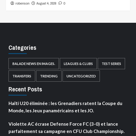
August 4, 2026
robenson
0
Categories
BALADE NEWS EN IMAGES.
LEAGUES & CLUBS
TEST SERIES
TRANSFERS
TRENDING
UNCATEGORIZED
Recent Posts
Haïti U20 éliminée : les Grenadiers ratent la Coupe du
Monde, les Jeux panaméricains et les JO.
Violette AC écrase Defense Force FC (3-0) et lance
parfaitement sa campagne en CFU Club Championship.