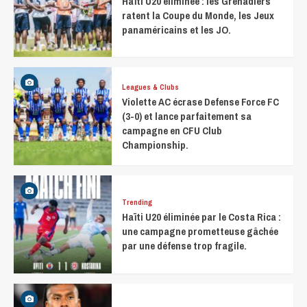
Haïti U20 éliminée : les Grenadiers
ratent la Coupe du Monde, les Jeux
panaméricains et les JO.
Leagues & Clubs
Violette AC écrase Defense Force FC
(3-0) et lance parfaitement sa
campagne en CFU Club
Championship.
Trending
Haïti U20 éliminée par le Costa Rica :
une campagne prometteuse gâchée
par une défense trop fragile.