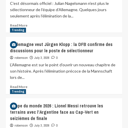
C’est désormais officiel : Julian Nagelsmann n’est plus le
sélectionneur de l’équipe d’Allemagne. Quelques jours
seulement après l’élimination de la...
Read More
Trending
L’Allemagne veut Jürgen Klopp : la DFB confirme des
discussions pour le poste de sélectionneur
July 3, 2026
robenson
0
L’Allemagne est sur le point d’ouvrir un nouveau chapitre de
son histoire. Après l’élimination précoce de la Mannschaft
lors de...
Read More
Trending
Coupe du monde 2026 : Lionel Messi retrouve les
terrains avec l’Argentine face au Cap-Vert en
seizièmes de finale
July 3, 2026
robenson
0