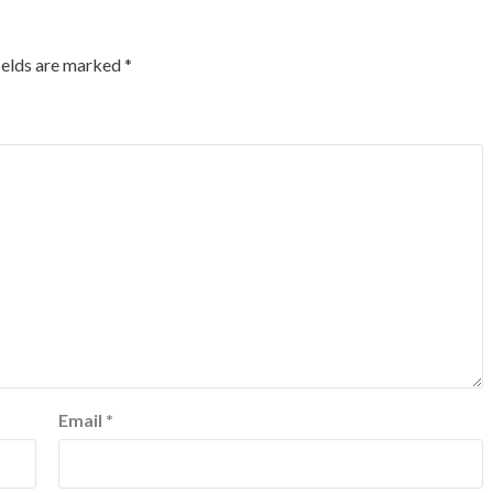
ields are marked
*
Email
*