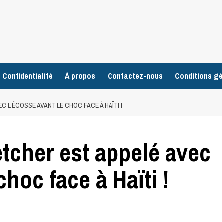
 Confidentialité
À propos
Contactez-nous
Conditions gé
EC L’ÉCOSSE AVANT LE CHOC FACE À HAÏTI !
etcher est appelé avec
choc face à Haïti !