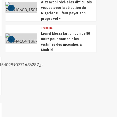
Alex Iwobi révèle les difficultés
vécues avec la sélection du
Nigeria : « Il faut payer son
propre vol »
Trending
Lionel Messi fait un don de 80
000 € pour soutenir les
victimes des incendies à
Madrid.