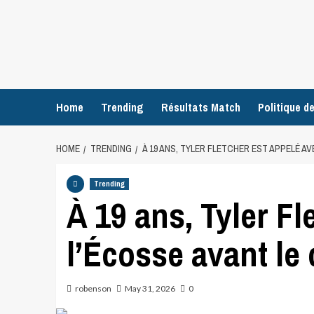
Home
Trending
Résultats Match
Politique de
HOME
TRENDING
À 19 ANS, TYLER FLETCHER EST APPELÉ AV
Trending
À 19 ans, Tyler Fl
l’Écosse avant le 
robenson
May 31, 2026
0