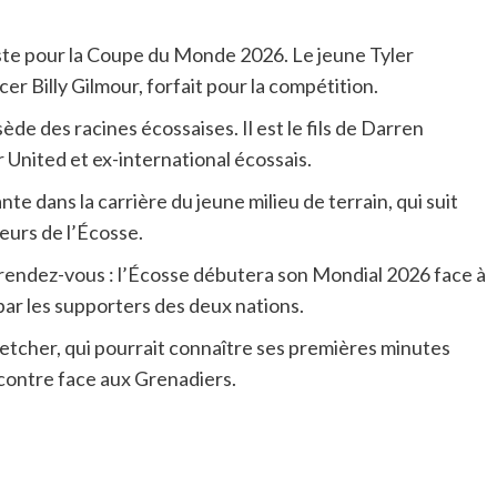
ste pour la Coupe du Monde 2026. Le jeune Tyler
r Billy Gilmour, forfait pour la compétition.
de des racines écossaises. Il est le fils de Darren
United et ex-international écossais.
 dans la carrière du jeune milieu de terrain, qui suit
eurs de l’Écosse.
d rendez-vous : l’Écosse débutera son Mondial 2026 face à
par les supporters des deux nations.
etcher, qui pourrait connaître ses premières minutes
contre face aux Grenadiers.