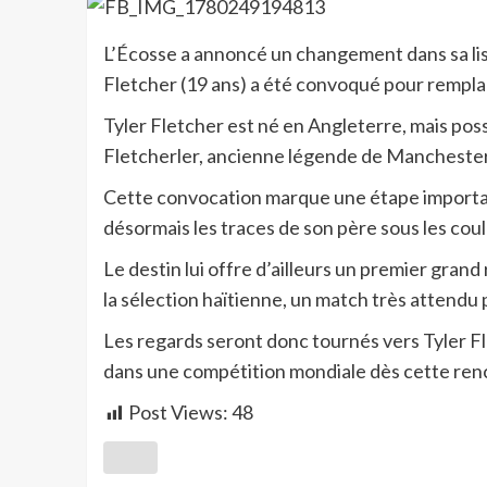
L’Écosse a annoncé un changement dans sa li
Fletcher (19 ans) a été convoqué pour remplace
Tyler Fletcher est né en Angleterre, mais possè
Fletcherler, ancienne légende de Manchester 
Cette convocation marque une étape importante
désormais les traces de son père sous les coul
Le destin lui offre d’ailleurs un premier gran
la sélection haïtienne, un match très attendu 
Les regards seront donc tournés vers Tyler Fl
dans une compétition mondiale dès cette ren
Post Views:
48