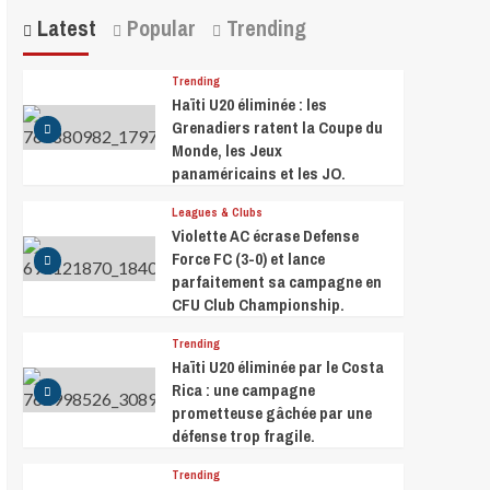
Latest
Popular
Trending
Trending
Haïti U20 éliminée : les
Grenadiers ratent la Coupe du
Monde, les Jeux
panaméricains et les JO.
Leagues & Clubs
Violette AC écrase Defense
Force FC (3-0) et lance
parfaitement sa campagne en
CFU Club Championship.
Trending
Haïti U20 éliminée par le Costa
Rica : une campagne
prometteuse gâchée par une
défense trop fragile.
Trending