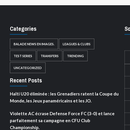
Categories
Sc
BALADE NEWS EN IMAGES.
LEAGUES & CLUBS
TEST SERIES
TRANSFERS
TRENDING
UNCATEGORIZED
Recent Posts
Haïti U20 éliminée : les Grenadiers ratent la Coupe du
Monde, les Jeux panaméricains et les JO.
Violette AC écrase Defense Force FC (3-0) et lance
parfaitement sa campagne en CFU Club
Championship.