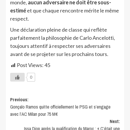
monde,
aucun adversaire ne doit être sous-
estimé
et que chaque rencontre mérite le même
respect.
Une déclaration pleine de classe qui reflète
parfaitement la philosophie de Carlo Ancelotti,
toujours attentif à respecter ses adversaires
avant de se projeter sur les prochains tours.
Post Views:
45
0
Previous:
Gonçalo Ramos quitte officiellement le PSG et s’engage
avec l’AC Milan pour 75 M€
Next:
Issa Diop après la qualification du Maroc : « C’était une