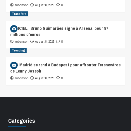
August 8, 2026
robenson
0
Transfers
OFFICIEL : Bruno Guimarães signe à Arsenal pour 87
millions d’euros
August 8, 2026
robenson
0
Trending
Real Madrid se rend à Budapest pour affronter Ferencváros
de Lenny Joseph
August 8, 2026
robenson
0
Categories