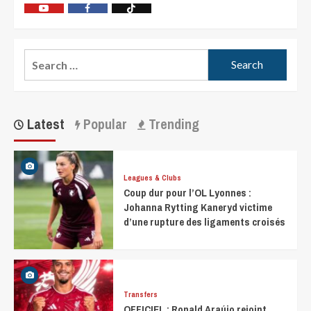
Latest
Popular
Trending
Leagues & Clubs
Coup dur pour l’OL Lyonnes :
Johanna Rytting Kaneryd victime
d’une rupture des ligaments croisés
Transfers
OFFICIEL : Ronald Araújo rejoint