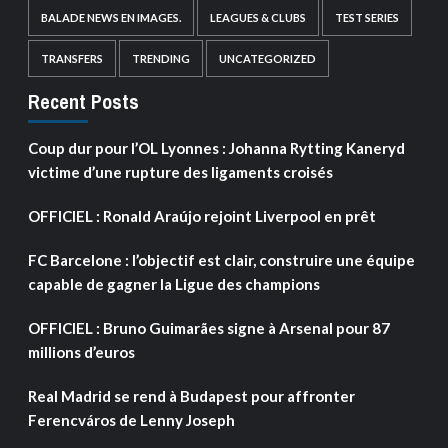
BALADE NEWS EN IMAGES.
LEAGUES & CLUBS
TEST SERIES
TRANSFERS
TRENDING
UNCATEGORIZED
Recent Posts
Coup dur pour l’OL Lyonnes : Johanna Rytting Kaneryd
victime d’une rupture des ligaments croisés
OFFICIEL : Ronald Araújo rejoint Liverpool en prêt
FC Barcelone : l’objectif est clair, construire une équipe
capable de gagner la Ligue des champions
OFFICIEL : Bruno Guimarães signe à Arsenal pour 87
millions d’euros
Real Madrid se rend à Budapest pour affronter
Ferencváros de Lenny Joseph