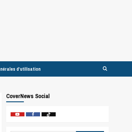
nérales d’utilisation
CoverNews Social