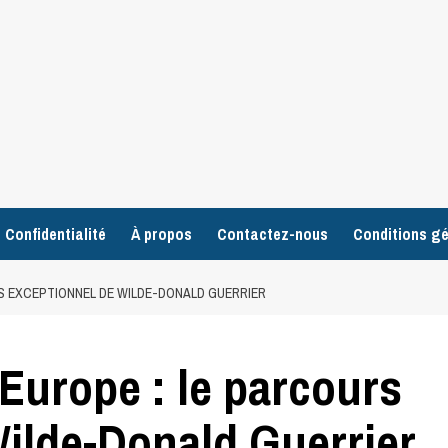
 Confidentialité
À propos
Contactez-nous
Conditions gé
URS EXCEPTIONNEL DE WILDE-DONALD GUERRIER
’Europe : le parcours
ilde-Donald Guerrier