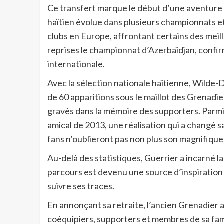
Ce transfert marque le début d’une aventure e
haïtien évolue dans plusieurs championnats et
clubs en Europe, affrontant certains des mei
reprises le championnat d’Azerbaïdjan, confir
internationale.
Avec la sélection nationale haïtienne, Wilde-D
de 60 apparitions sous le maillot des Grenadier
gravés dans la mémoire des supporters. Parmi 
amical de 2013, une réalisation qui a changé sa
fans n’oublieront pas non plus son magnifique
Au-delà des statistiques, Guerrier a incarné la 
parcours est devenu une source d’inspiration
suivre ses traces.
En annonçant sa retraite, l’ancien Grenadier a
coéquipiers, supporters et membres de sa fami