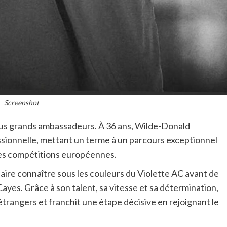
Screenshot
s plus grands ambassadeurs. À 36 ans, Wilde-Donald
essionnelle, mettant un terme à un parcours exceptionnel
ndes compétitions européennes.
faire connaître sous les couleurs du Violette AC avant de
ayes. Grâce à son talent, sa vitesse et sa détermination,
 étrangers et franchit une étape décisive en rejoignant le