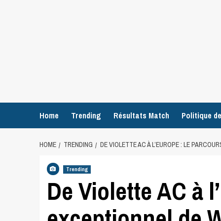
Home
Trending
Résultats Match
Politique de
HOME
TRENDING
DE VIOLETTE AC À L’EUROPE : LE PARCO
Trending
De Violette AC à l
exceptionnel de W