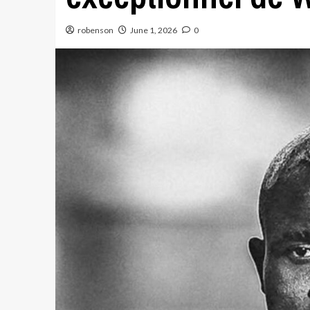
robenson
June 1, 2026
0