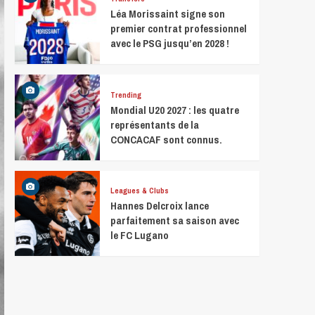
Léa Morissaint signe son
premier contrat professionnel
avec le PSG jusqu’en 2028 !
Trending
Mondial U20 2027 : les quatre
représentants de la
CONCACAF sont connus.
Leagues & Clubs
Hannes Delcroix lance
parfaitement sa saison avec
le FC Lugano