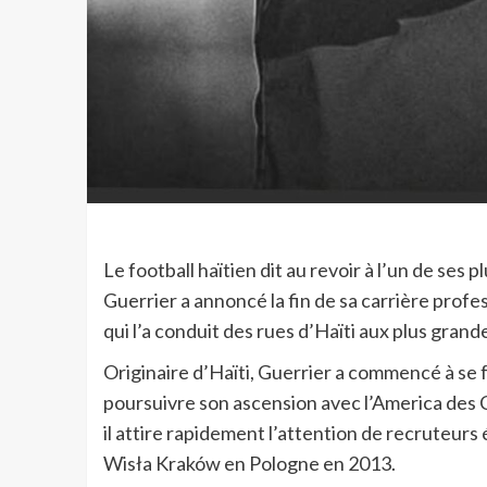
Le football haïtien dit au revoir à l’un de se
Guerrier a annoncé la fin de sa carrière prof
qui l’a conduit des rues d’Haïti aux plus gra
Originaire d’Haïti, Guerrier a commencé à se 
poursuivre son ascension avec l’America des C
il attire rapidement l’attention de recruteurs
Wisła Kraków en Pologne en 2013.