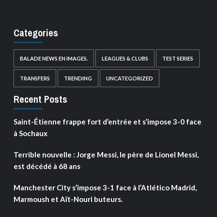
Categories
BALADE NEWS EN IMAGES.
LEAGUES & CLUBS
TEST SERIES
TRANSFERS
TRENDING
UNCATEGORIZED
Recent Posts
Saint-Étienne frappe fort d’entrée et s’impose 3-0 face
à Sochaux
Terrible nouvelle : Jorge Messi, le père de Lionel Messi,
est décédé à 68 ans
Manchester City s’impose 3-1 face à l’Atlético Madrid,
Marmoush et Aït-Nouri buteurs.