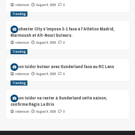
August 9, 2026
robenson
0
Trending
Manchester City s’impose 3-1 face à l’Atlético Madrid,
Marmoush et Aït-Nouri buteurs.
August 9, 2026
robenson
0
Trending
Wilson Isidor buteur avec Sunderland face au RC Lens
August 9, 2026
robenson
0
Trending
Wilson Isidor va rester à Sunderland cette saison,
confirme Régis Le Bris
August 9, 2026
robenson
0