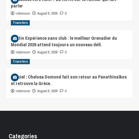
parler
August 6, 2026
robenson
0
Transfers
Martin Expérience sans club : le meilleur Grenadier du
Mondial 2026 attend toujours un nouveau défi.
August 6, 2026
robenson
0
Transfers
Officiel : Chelsea Domond fait son retour au Panathinaïkos
et retrouve la Grèce.
August 6, 2026
robenson
0
Categories