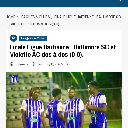
HOME
LEAGUES & CLUBS
FINALE LIGUE HAÏTIENNE : BALTIMORE SC
ET VIOLETTE AC DOS À DOS (0-0).
Leagues & Clubs
Finale Ligue Haïtienne : Baltimore SC et
Violette AC dos à dos (0-0).
robenson
February 8, 2026
0