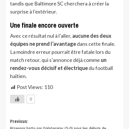
tandis que Baltimore SC cherchera à créer la
surprise à l’extérieur.
Une finale encore ouverte
Avec ce résultat nul à l’aller,
aucune des deux
équipes ne prend l’avantage
dans cette finale.
La moindre erreur pourrait être fatale lors du
match retour, qui s’annonce déjà comme
un
rendez-vous décisif et électrique
du football
haïtien.
Post Views:
110
0
Previous:
Rizespor battu par Galatasaray (3-0) pour les débuts de