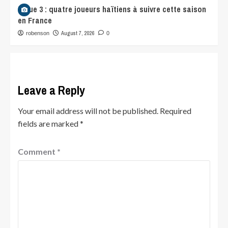
Ligue 3 : quatre joueurs haïtiens à suivre cette saison
en France
August 7, 2026
robenson
0
Leave a Reply
Your email address will not be published.
Required
fields are marked
*
Comment
*