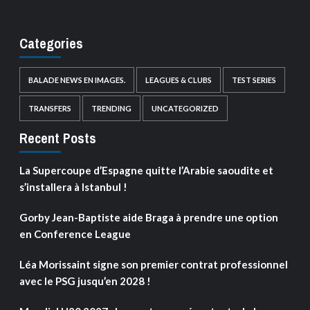
Categories
BALADE NEWS EN IMAGES.
LEAGUES & CLUBS
TEST SERIES
TRANSFERS
TRENDING
UNCATEGORIZED
Recent Posts
La Supercoupe d’Espagne quitte l’Arabie saoudite et
s’installera à Istanbul !
Gorby Jean-Baptiste aide Braga à prendre une option
en Conference League
Léa Morissaint signe son premier contrat professionnel
avec le PSG jusqu’en 2028 !