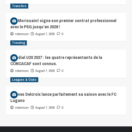
Transfers
Léa Morissaint signe son premier contrat professionnel
avec le PSG jusqu’en 2028 !
August 7, 2026
robenson
0
Trending
Mondial U20 2027 : les quatre représentants de la
CONCACAF sont connus.
August 7, 2026
robenson
0
Leagues & Clubs
Hannes Delcroix lance parfaitement sa saison avec le FC
Lugano
August 7, 2026
robenson
0