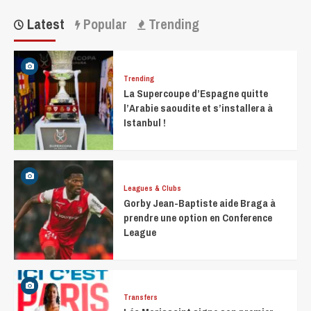
Latest
Popular
Trending
Trending
La Supercoupe d’Espagne quitte
l’Arabie saoudite et s’installera à
Istanbul !
Leagues & Clubs
Gorby Jean-Baptiste aide Braga à
prendre une option en Conference
League
Transfers