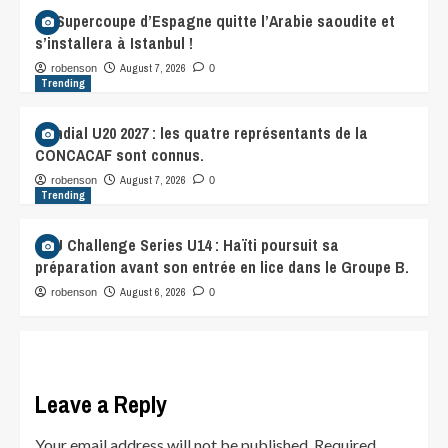
La Supercoupe d’Espagne quitte l’Arabie saoudite et
s’installera à Istanbul !
August 7, 2026
robenson
0
Trending
Mondial U20 2027 : les quatre représentants de la
CONCACAF sont connus.
August 7, 2026
robenson
0
Trending
CFU Challenge Series U14 : Haïti poursuit sa
préparation avant son entrée en lice dans le Groupe B.
August 6, 2026
robenson
0
Leave a Reply
Your email address will not be published.
Required