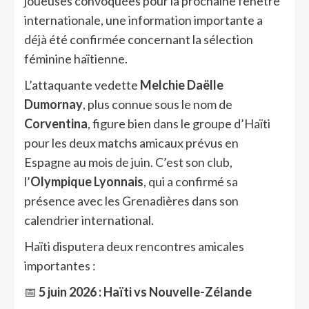
joueuses convoquées pour la prochaine fenêtre
internationale, une information importante a
déjà été confirmée concernant la sélection
féminine haïtienne.
L’attaquante vedette
Melchie Daëlle
Dumornay
, plus connue sous le nom de
Corventina
, figure bien dans le groupe d’Haïti
pour les deux matchs amicaux prévus en
Espagne au mois de juin. C’est son club,
l’
Olympique Lyonnais
, qui a confirmé sa
présence avec les Grenadières dans son
calendrier international.
Haïti disputera deux rencontres amicales
importantes :
📅
5 juin 2026 : Haïti vs Nouvelle-Zélande