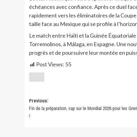
échéances avec confiance. Après ce duel face 
rapidement vers les éliminatoires de la Coup
taille face au Mexique qui se profile à l’horizon
Le match entre Haïti et la Guinée Équatoriale 
Torremolinos, à Málaga, en Espagne. Une nouv
progrès et de poursuivre leur montée en puiss
Post Views:
55
Previous:
Fin de la préparation, cap sur le Mondial 2026 pour les Gre
!