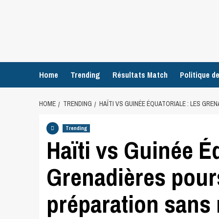
Home
Trending
Résultats Match
Politique de
HOME
TRENDING
HAÏTI VS GUINÉE ÉQUATORIALE : LES GR
Trending
Haïti vs Guinée Éq
Grenadières pour
préparation sans 