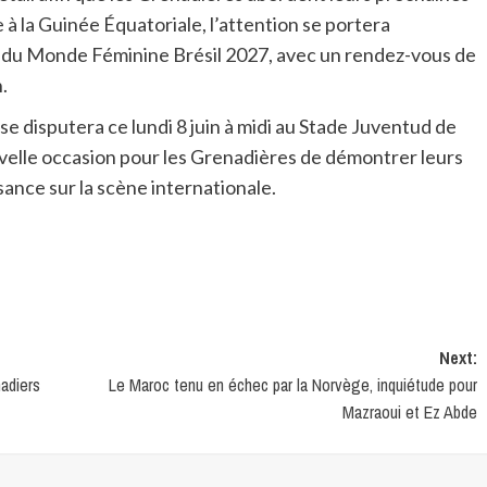
à la Guinée Équatoriale, l’attention se portera
e du Monde Féminine Brésil 2027, avec un rendez-vous de
.
se disputera ce lundi 8 juin à midi au Stade Juventud de
elle occasion pour les Grenadières de démontrer leurs
ance sur la scène internationale.
Next:
nadiers
Le Maroc tenu en échec par la Norvège, inquiétude pour
Mazraoui et Ez Abde