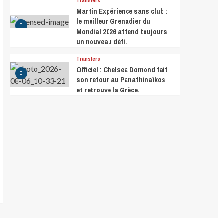
Transfers
Martin Expérience sans club :
le meilleur Grenadier du
Mondial 2026 attend toujours
un nouveau défi.
Transfers
Officiel : Chelsea Domond fait
son retour au Panathinaïkos
et retrouve la Grèce.