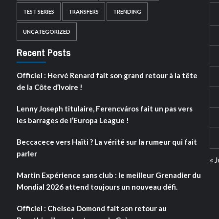
TEST SERIES
TRANSFERS
TRENDING
UNCATEGORIZED
Recent Posts
Officiel : Hervé Renard fait son grand retour à la tête
de la Côte d’Ivoire !
Lenny Joseph titulaire, Ferencváros fait un pas vers
les barrages de l’Europa League !
Beccacece vers Haïti ? La vérité sur la rumeur qui fait
parler
« J
Martin Expérience sans club : le meilleur Grenadier du
Mondial 2026 attend toujours un nouveau défi.
Officiel : Chelsea Domond fait son retour au