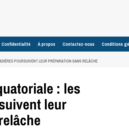
 Confidentialité
À propos
Contactez-nous
Conditions gé
ENADIÈRES POURSUIVENT LEUR PRÉPARATION SANS RELÂCHE
uatoriale : les
suivent leur
relâche