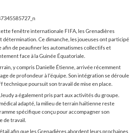
cette fenêtre internationale FIFA, les Grenadières
et détermination. Ce dimanche, les joueuses ont participé
afin de peaufiner les automatismes collectifs et
ntement face à la Guinée Équatoriale.
terrain, y compris Danielle Étienne, arrivée récemment
tage de profondeur à l’équipe. Son intégration se déroule
ff technique poursuit son travail de mise en place.
 Jeudy a également pris part aux activités du groupe.
médical adapté, la milieu de terrain haïtienne reste
ogramme spécifique conçu pour accompagner son
 de travail.
détail afin que les Grenadières abordent leurs prochaines