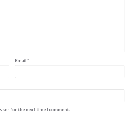
Email
*
wser for the next time I comment.