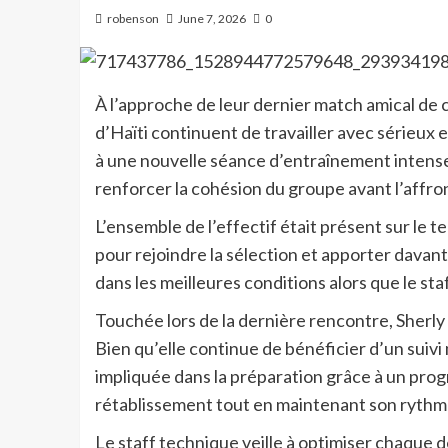
robenson
June 7, 2026
0
À l’approche de leur dernier match amical de 
d’Haïti continuent de travailler avec sérieux 
à une nouvelle séance d’entraînement intense 
renforcer la cohésion du groupe avant l’affro
L’ensemble de l’effectif était présent sur le 
pour rejoindre la sélection et apporter davan
dans les meilleures conditions alors que le sta
Touchée lors de la dernière rencontre, Sherly
Bien qu’elle continue de bénéficier d’un suivi 
impliquée dans la préparation grâce à un pr
rétablissement tout en maintenant son rythme
Le staff technique veille à optimiser chaque 