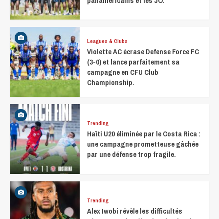
panaméricains et les JO.
Leagues & Clubs
Violette AC écrase Defense Force FC
(3-0) et lance parfaitement sa
campagne en CFU Club
Championship.
Trending
Haïti U20 éliminée par le Costa Rica :
une campagne prometteuse gâchée
par une défense trop fragile.
Trending
Alex Iwobi révèle les difficultés