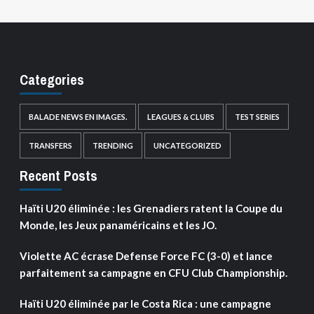
Categories
BALADE NEWS EN IMAGES.
LEAGUES & CLUBS
TEST SERIES
TRANSFERS
TRENDING
UNCATEGORIZED
Recent Posts
Haïti U20 éliminée : les Grenadiers ratent la Coupe du
Monde, les Jeux panaméricains et les JO.
Violette AC écrase Defense Force FC (3-0) et lance
parfaitement sa campagne en CFU Club Championship.
Haïti U20 éliminée par le Costa Rica : une campagne