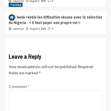
August 5, 2026
robenson
0
Trending
Alex Iwobi révèle les difficultés vécues avec la sélection
du Nigeria : « Il faut payer son propre vol »
August 4, 2026
robenson
0
Leave a Reply
Your email address will not be published.
Required
fields are marked
*
Comment
*