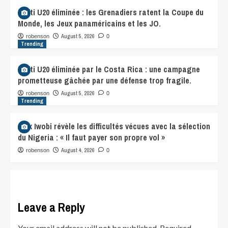
Haïti U20 éliminée : les Grenadiers ratent la Coupe du
Monde, les Jeux panaméricains et les JO.
August 5, 2026
robenson
0
Trending
Haïti U20 éliminée par le Costa Rica : une campagne
prometteuse gâchée par une défense trop fragile.
August 5, 2026
robenson
0
Trending
Alex Iwobi révèle les difficultés vécues avec la sélection
du Nigeria : « Il faut payer son propre vol »
August 4, 2026
robenson
0
Leave a Reply
Your email address will not be published.
Required