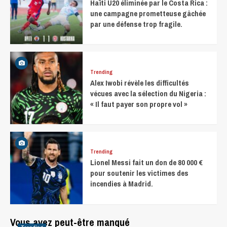
Haïti U20 éliminée par le Costa Rica :
une campagne prometteuse gâchée
par une défense trop fragile.
Trending
Alex Iwobi révèle les difficultés
vécues avec la sélection du Nigeria :
« Il faut payer son propre vol »
Trending
Lionel Messi fait un don de 80 000 €
pour soutenir les victimes des
incendies à Madrid.
Vous avez peut-être manqué