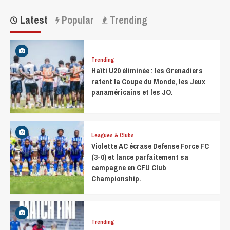
Latest
Popular
Trending
Trending
Haïti U20 éliminée : les Grenadiers
ratent la Coupe du Monde, les Jeux
panaméricains et les JO.
Leagues & Clubs
Violette AC écrase Defense Force FC
(3-0) et lance parfaitement sa
campagne en CFU Club
Championship.
Trending