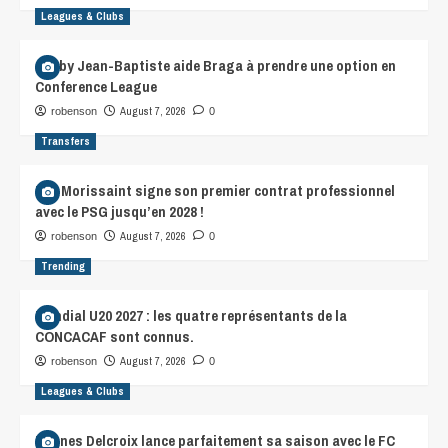
Leagues & Clubs
Gorby Jean-Baptiste aide Braga à prendre une option en
Conference League
August 7, 2026
robenson
0
Transfers
Léa Morissaint signe son premier contrat professionnel
avec le PSG jusqu’en 2028 !
August 7, 2026
robenson
0
Trending
Mondial U20 2027 : les quatre représentants de la
CONCACAF sont connus.
August 7, 2026
robenson
0
Leagues & Clubs
Hannes Delcroix lance parfaitement sa saison avec le FC