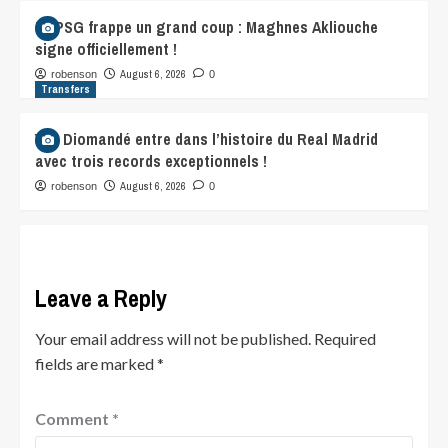
Le PSG frappe un grand coup : Maghnes Akliouche
signe officiellement !
August 6, 2026
robenson
0
Transfers
Yan Diomandé entre dans l’histoire du Real Madrid
avec trois records exceptionnels !
August 6, 2026
robenson
0
Leave a Reply
Your email address will not be published.
Required
fields are marked
*
Comment
*