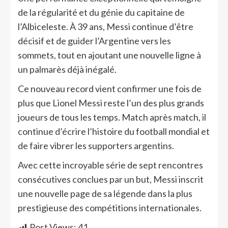
de la régularité et du génie du capitaine de
l’Albiceleste. À 39 ans, Messi continue d’être
décisif et de guider l’Argentine vers les
sommets, tout en ajoutant une nouvelle ligne à
un palmarès déjà inégalé.
Ce nouveau record vient confirmer une fois de
plus que Lionel Messi reste l’un des plus grands
joueurs de tous les temps. Match après match, il
continue d’écrire l’histoire du football mondial et
de faire vibrer les supporters argentins.
Avec cette incroyable série de sept rencontres
consécutives conclues par un but, Messi inscrit
une nouvelle page de sa légende dans la plus
prestigieuse des compétitions internationales.
Post Views:
41