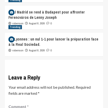
Trending
Real Madrid se rend à Budapest pour affronter
Ferencváros de Lenny Joseph
August 8, 2026
robenson
0
Trending
OL Lyonnes : un nul 1-1 pour lancer la préparation face
à la Real Sociedad.
August 8, 2026
robenson
0
Leave a Reply
Your email address will not be published.
Required
fields are marked
*
Comment
*