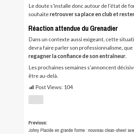
Le doute s’installe donc autour de l’état de f
souhaite
retrouver sa place en club et reste
Réaction attendue du Grenadier
Dans un contexte aussi exigeant, cette situati
devra faire parler son professionnalisme, que 
regagner la confiance de son entraîneur
.
Les prochaines semaines s’annoncent décisive
être au-delà.
Post Views:
104
Previous:
Johny Placide en grande forme : nouveau clean-sheet ave