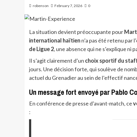
robenson
February 7, 2026
0
La situation devient préoccupante pour
Mart
international haïtien
n’a pas été retenu par l
de Ligue 2
, une absence qui ne s’explique ni p
Il s’agit clairement d’un
choix sportif du staf
jours. Une décision forte, qui soulève de nomb
actuel du Grenadier au sein de l’effectif nanc
Un message fort envoyé par Pablo C
En conférence de presse d’avant-match, ce
v
: