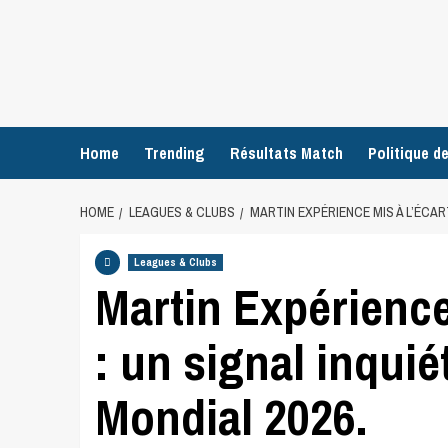
Home
Trending
Résultats Match
Politique de
HOME
LEAGUES & CLUBS
MARTIN EXPÉRIENCE MIS À L’ÉCART
Leagues & Clubs
Martin Expérience
: un signal inquié
Mondial 2026.