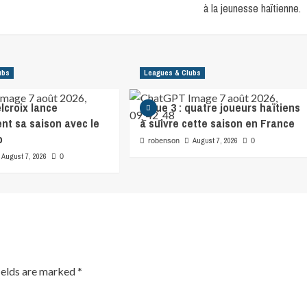
à la jeunesse haïtienne.
ubs
Leagues & Clubs
lcroix lance
Ligue 3 : quatre joueurs haïtiens
nt sa saison avec le
à suivre cette saison en France
o
August 7, 2026
robenson
0
August 7, 2026
0
ields are marked
*