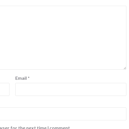
Email
*
wser for the next time I comment.