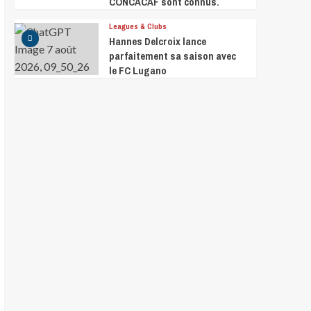
CONCACAF sont connus.
Leagues & Clubs
Hannes Delcroix lance
parfaitement sa saison avec
le FC Lugano