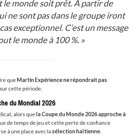
t le monde soit prêt. À partir de
ui ne sont pas dans le groupe iront
f cas exceptionnel. C’est un message
tout le monde à 100 %. »
dre que
Martin Expérience ne répondrait pas
 sur cette période.
che du Mondial 2026
licat, alors que
la Coupe du Monde 2026 approche à
ue de temps de jeu et cette perte de confiance
se à une place avec la
sélection haïtienne
.