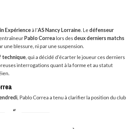
in Expérience
à l’
AS Nancy Lorraine
. Le
défenseur
’entraîneur
Pablo Correa
lors des
deux derniers matchs
ar une blessure, ni par une suspension.
f technique
, qui a décidé d’écarter le joueur ces derniers
reuses interrogations quant à la forme et au statut
éien.
orrea
endredi
, Pablo Correa a tenu à clarifier la position du club