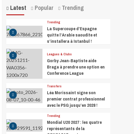
Latest
Popular
Trending
Trending
La Supercoupe d’Espagne
quitte l’Arabie saoudite et
s’installera à Istanbul !
Leagues & Clubs
Gorby Jean-Baptiste aide
Braga à prendre une option en
Conference League
Transfers
Léa Morissaint signe son
premier contrat professionnel
avec le PSG jusqu’en 2028 !
Trending
Mondial U20 2027 : les quatre
représentants de la