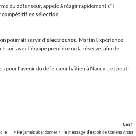
orme du défenseur, appelé à réagir rapidement s’il
r compétitif en sélection
.
on pourrait servir d’
électrochoc
. Martin Expérience
ce soit avec l’équipe première ou la réserve, afin de
s pour l’avenir du défenseur haïtien à Nancy… et peut-
Next:
c le
« Ne jamais abandonner » : le message d’espoir de Carlens Arcus