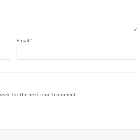
Email
*
wser for the next time I comment.