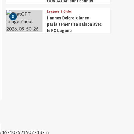
CONCACAF sont connus.
Leagues & Clubs
Hannes Delcroix lance
parfaitement sa saison avec
le FC Lugano