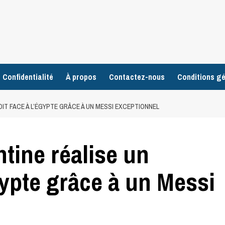
 Confidentialité
À propos
Contactez-nous
Conditions gé
OIT FACE À L’ÉGYPTE GRÂCE À UN MESSI EXCEPTIONNEL
ntine réalise un
gypte grâce à un Messi