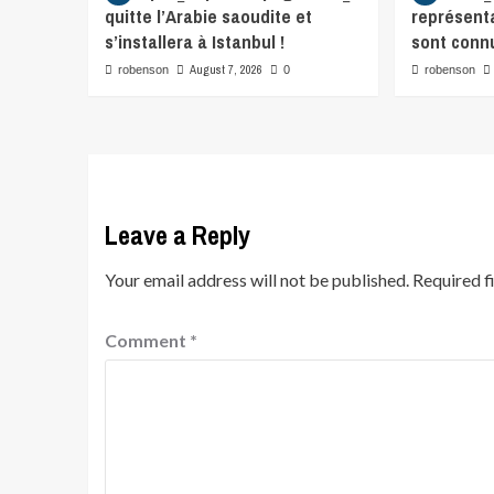
quitte l’Arabie saoudite et
représent
s’installera à Istanbul !
sont conn
August 7, 2026
robenson
0
robenson
Leave a Reply
Your email address will not be published.
Required f
Comment
*