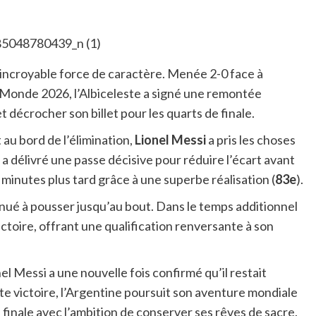
 incroyable force de caractère. Menée 2-0 face à
u Monde 2026, l’Albiceleste a signé une remontée
t décrocher son billet pour les quarts de finale.
au bord de l’élimination,
Lionel Messi
a pris les choses
n a délivré une passe décisive pour réduire l’écart avant
minutes plus tard grâce à une superbe réalisation (
83e
).
nué à pousser jusqu’au bout. Dans le temps additionnel
 victoire, offrant une qualification renversante à son
el Messi a une nouvelle fois confirmé qu’il restait
e victoire, l’Argentine poursuit son aventure mondiale
 finale avec l’ambition de conserver ses rêves de sacre.