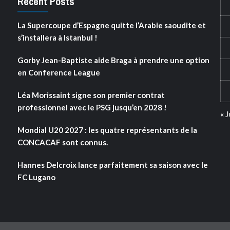
Recent Posts
La Supercoupe d’Espagne quitte l’Arabie saoudite et
s’installera à Istanbul !
Gorby Jean-Baptiste aide Braga à prendre une option
en Conference League
Léa Morissaint signe son premier contrat
professionnel avec le PSG jusqu’en 2028 !
« J
Mondial U20 2027 : les quatre représentants de la
CONCACAF sont connus.
Hannes Delcroix lance parfaitement sa saison avec le
FC Lugano