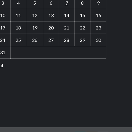
3
4
5
6
7
8
9
10
11
12
13
14
15
16
17
18
19
20
21
22
23
24
25
26
27
28
29
30
31
ul