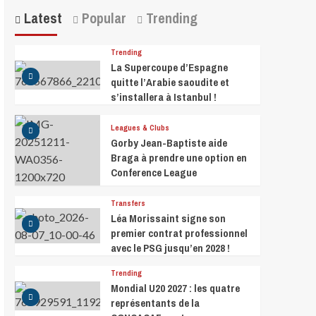
Latest
Popular
Trending
Trending
La Supercoupe d’Espagne
quitte l’Arabie saoudite et
s’installera à Istanbul !
Leagues & Clubs
Gorby Jean-Baptiste aide
Braga à prendre une option en
Conference League
Transfers
Léa Morissaint signe son
premier contrat professionnel
avec le PSG jusqu’en 2028 !
Trending
Mondial U20 2027 : les quatre
représentants de la