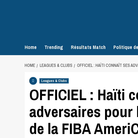
Home
Trending
Résultats Match
Politique de
HOME
LEAGUES & CLUBS
OFFICIEL : HAÏTI CONNAÎT SES AD
Leagues & Clubs
OFFICIEL : Haïti 
adversaires pour l
de la FIBA Ameri