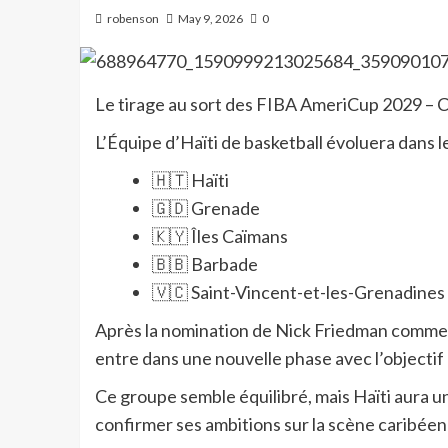
robenson
May 9, 2026
0
Le tirage au sort des FIBA AmeriCup 2029 – C
L’Équipe d’Haïti de basketball évoluera dans 
🇭🇹 Haïti
🇬🇩 Grenade
🇰🇾 Îles Caïmans
🇧🇧 Barbade
🇻🇨 Saint-Vincent-et-les-Grenadines
Après la nomination de Nick Friedman comme n
entre dans une nouvelle phase avec l’objectif
Ce groupe semble équilibré, mais Haïti aura u
confirmer ses ambitions sur la scène caribéen