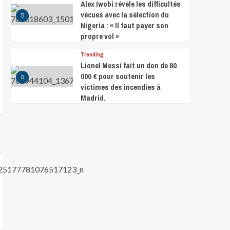
Alex Iwobi révèle les difficultés
vécues avec la sélection du
Nigeria : « Il faut payer son
propre vol »
Trending
Lionel Messi fait un don de 80
000 € pour soutenir les
victimes des incendies à
Madrid.