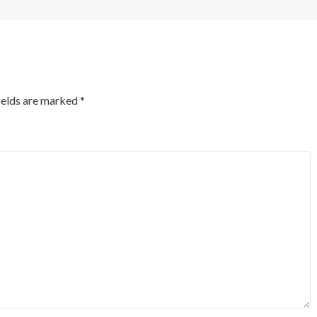
ields are marked
*