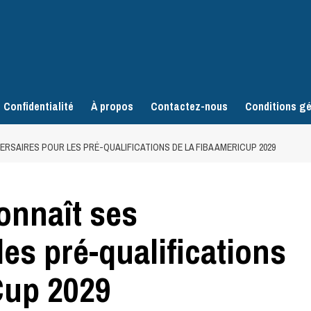
 Confidentialité
À propos
Contactez-nous
Conditions gé
VERSAIRES POUR LES PRÉ-QUALIFICATIONS DE LA FIBA AMERICUP 2029
connaît ses
es pré-qualifications
Cup 2029