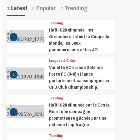
Latest
Popular
Trending
Trending
Haïti U20 éliminée : les
Grenadiers ratent la Coupe du
Monde, les Jeux
panaméricains et les JO.
Leagues & Clubs
Violette AC écrase Defense
Force FC (3-0) et lance
parfaitement sa campagne en
CFU Club Championship.
Trending
Haïti U20 éliminée par le Costa
Rica : une campagne
prometteuse gâchée par une
défense trop fragile.
Trending