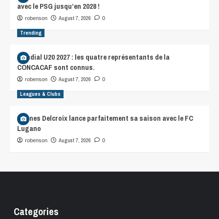
avec le PSG jusqu’en 2028 !
August 7, 2026
robenson
0
Trending
Mondial U20 2027 : les quatre représentants de la
CONCACAF sont connus.
August 7, 2026
robenson
0
Leagues & Clubs
Hannes Delcroix lance parfaitement sa saison avec le FC
Lugano
August 7, 2026
robenson
0
Categories