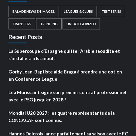
BALADE NEWS EN IMAGES.
LEAGUES & CLUBS
TEST SERIES
TRANSFERS
TRENDING
UNCATEGORIZED
Recent Posts
La Supercoupe d’Espagne quitte l’Arabie saoudite et
s’installera à Istanbul !
Gorby Jean-Baptiste aide Braga à prendre une option
en Conference League
Léa Morissaint signe son premier contrat professionnel
avec le PSG jusqu’en 2028 !
Mondial U20 2027 : les quatre représentants de la
CONCACAF sont connus.
Hannes Delcroix lance parfaitement sa saison avec le FC