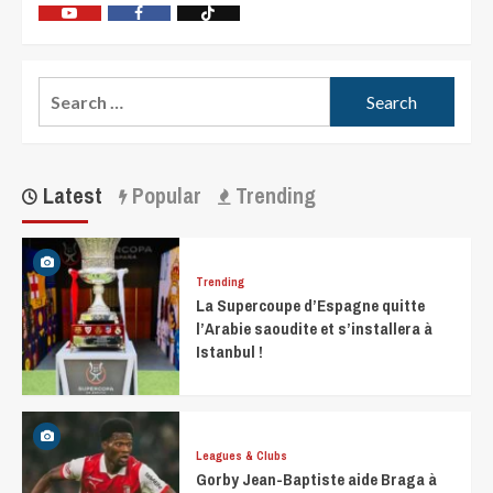
Latest
Popular
Trending
Trending
La Supercoupe d’Espagne quitte
l’Arabie saoudite et s’installera à
Istanbul !
Leagues & Clubs
Gorby Jean-Baptiste aide Braga à