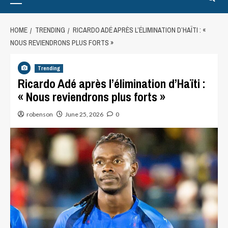
HOME
TRENDING
RICARDO ADÉ APRÈS L’ÉLIMINATION D’HAÏTI : «
NOUS REVIENDRONS PLUS FORTS »
Trending
Ricardo Adé après l’élimination d’Haïti :
« Nous reviendrons plus forts »
robenson
June 25, 2026
0