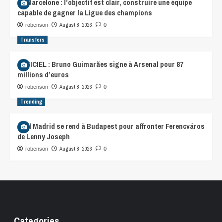
FC Barcelone : l’objectif est clair, construire une équipe
capable de gagner la Ligue des champions
August 8, 2026
robenson
0
Transfers
OFFICIEL : Bruno Guimarães signe à Arsenal pour 87
millions d’euros
August 8, 2026
robenson
0
Trending
Real Madrid se rend à Budapest pour affronter Ferencváros
de Lenny Joseph
August 8, 2026
robenson
0
Categories