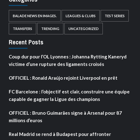
BALADE NEWS EN IMAGES.
LEAGUES & CLUBS
TEST SERIES
TRANSFERS
TRENDING
UNCATEGORIZED
Recent Posts
Coup dur pour l’OL Lyonnes : Johanna Rytting Kaneryd
victime d’une rupture des ligaments croisés
OFFICIEL : Ronald Araújo rejoint Liverpool en prêt
FC Barcelone : l’objectif est clair, construire une équipe
capable de gagner la Ligue des champions
OFFICIEL : Bruno Guimarães signe à Arsenal pour 87
millions d’euros
Real Madrid se rend à Budapest pour affronter