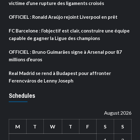
victime d’une rupture des ligaments croisés
OFFICIEL : Ronald Araújo rejoint Liverpool en prêt
FC Barcelone : l’objectif est clair, construire une équipe
capable de gagner la Ligue des champions
OFFICIEL : Bruno Guimarães signe à Arsenal pour 87
millions d’euros
Real Madrid se rend à Budapest pour affronter
Ferencváros de Lenny Joseph
Schedules
August 2026
M
T
W
T
F
S
S