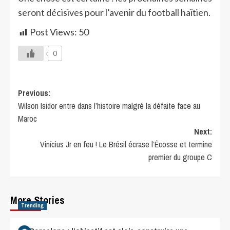
seront décisives pour l’avenir du football haïtien.
Post Views:
50
0
Previous:
Wilson Isidor entre dans l’histoire malgré la défaite face au
Maroc
Next:
Vinícius Jr en feu ! Le Brésil écrase l’Écosse et termine
premier du groupe C
More Stories
Trending