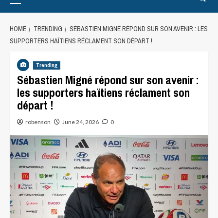
HOME
TRENDING
SÉBASTIEN MIGNÉ RÉPOND SUR SON AVENIR : LES
SUPPORTERS HAÏTIENS RÉCLAMENT SON DÉPART !
Trending
Sébastien Migné répond sur son avenir :
les supporters haïtiens réclament son
départ !
robenson
June 24, 2026
0