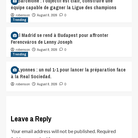
FC Barcelone : l’objectif est clair, construire une
équipe capable de gagner la Ligue des champions
August 8, 2026
robenson
0
Trending
Real Madrid se rend à Budapest pour affronter
Ferencváros de Lenny Joseph
August 8, 2026
robenson
0
Trending
OL Lyonnes : un nul 1-1 pour lancer la préparation face
à la Real Sociedad.
August 8, 2026
robenson
0
Leave a Reply
Your email address will not be published.
Required