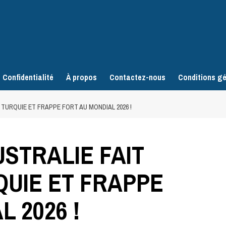
 Confidentialité
À propos
Contactez-nous
Conditions gé
 TURQUIE ET FRAPPE FORT AU MONDIAL 2026 !
USTRALIE FAIT
UIE ET FRAPPE
 2026 !