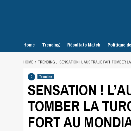
Home
Trending
Résultats Match
Politique de
HOME
TRENDING
SENSATION ! L’AUSTRALIE FAIT TOMBER LA
Trending
SENSATION ! L’A
TOMBER LA TURQ
FORT AU MONDIAL