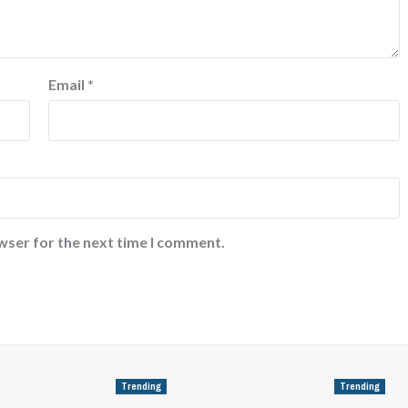
Email
*
wser for the next time I comment.
Trending
Trending