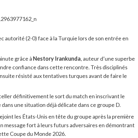
ec autorité (2-0) face à la Turquie lors de son entrée en
minute grâce à
Nestory Irankunda
, auteur d’une superbe
endre confiance dans cette rencontre. Très disciplinés
suite résisté aux tentatives turques avant de faire le
eller définitivement le sort du match en inscrivant le
 dans une situation déjà délicate dans ce groupe D.
rejoint les États-Unis en tête du groupe après la première
n message fort à leurs futurs adversaires en démontrant
e cette Coupe du Monde 2026.