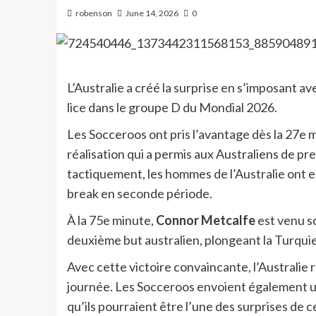
robenson
June 14, 2026
0
L’Australie a créé la surprise en s’imposant av
lice dans le groupe D du Mondial 2026.
Les Socceroos ont pris l’avantage dès la 27e 
réalisation qui a permis aux Australiens de pr
tactiquement, les hommes de l’Australie ont en
break en seconde période.
À la 75e minute,
Connor Metcalfe
est venu sc
deuxième but australien, plongeant la Turquie
Avec cette victoire convaincante, l’Australie 
journée. Les Socceroos envoient également u
qu’ils pourraient être l’une des surprises d