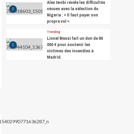
Alex Iwobi révèle les difficultés
vécues avec la sélection du
Nigeria : « Il faut payer son
propre vol »
Trending
Lionel Messi fait un don de 80
000 € pour soutenir les
victimes des incendies à
Madrid.