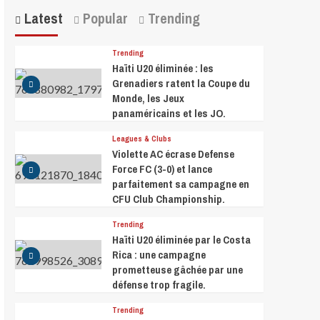
Latest
Popular
Trending
Trending
Haïti U20 éliminée : les
Grenadiers ratent la Coupe du
Monde, les Jeux
panaméricains et les JO.
Leagues & Clubs
Violette AC écrase Defense
Force FC (3-0) et lance
parfaitement sa campagne en
CFU Club Championship.
Trending
Haïti U20 éliminée par le Costa
Rica : une campagne
prometteuse gâchée par une
défense trop fragile.
Trending