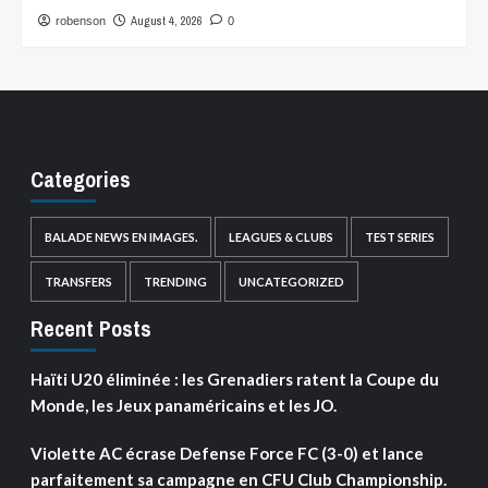
August 4, 2026
robenson
0
Categories
BALADE NEWS EN IMAGES.
LEAGUES & CLUBS
TEST SERIES
TRANSFERS
TRENDING
UNCATEGORIZED
Recent Posts
Haïti U20 éliminée : les Grenadiers ratent la Coupe du
Monde, les Jeux panaméricains et les JO.
Violette AC écrase Defense Force FC (3-0) et lance
parfaitement sa campagne en CFU Club Championship.