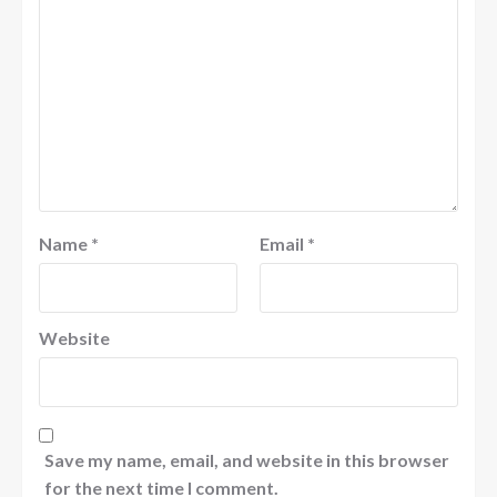
Name
*
Email
*
Website
Save my name, email, and website in this browser
for the next time I comment.