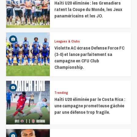
Haïti U20 éliminée : les Grenadiers
ratent la Coupe du Monde, les Jeux
panaméricains et les JO.
Leagues & Clubs
Violette AC écrase Defense Force FC
(3-0) et lance parfaitement sa
campagne en CFU Club
Championship.
Trending
Haïti U20 éliminée par le Costa Rica :
une campagne prometteuse gâchée
par une défense trop fragile.