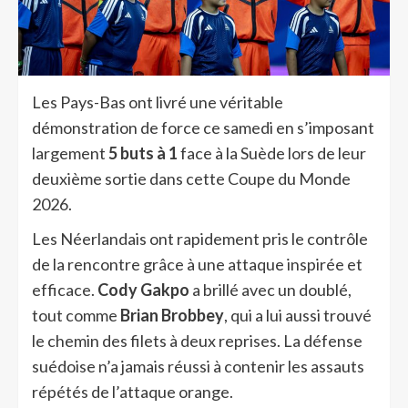
Les Pays-Bas ont livré une véritable
démonstration de force ce samedi en s’imposant
largement
5 buts à 1
face à la Suède lors de leur
deuxième sortie dans cette Coupe du Monde
2026.
Les Néerlandais ont rapidement pris le contrôle
de la rencontre grâce à une attaque inspirée et
efficace.
Cody Gakpo
a brillé avec un doublé,
tout comme
Brian Brobbey
, qui a lui aussi trouvé
le chemin des filets à deux reprises. La défense
suédoise n’a jamais réussi à contenir les assauts
répétés de l’attaque orange.