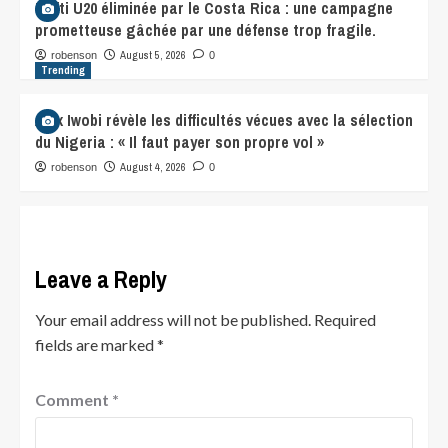
Haïti U20 éliminée par le Costa Rica : une campagne
prometteuse gâchée par une défense trop fragile.
August 5, 2026
robenson
0
Trending
Alex Iwobi révèle les difficultés vécues avec la sélection
du Nigeria : « Il faut payer son propre vol »
August 4, 2026
robenson
0
Leave a Reply
Your email address will not be published.
Required
fields are marked
*
Comment
*