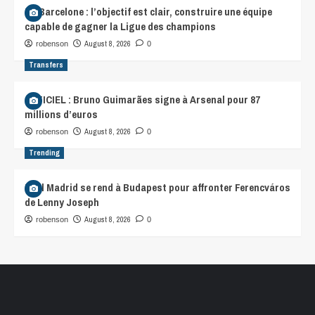
FC Barcelone : l’objectif est clair, construire une équipe
capable de gagner la Ligue des champions
August 8, 2026
robenson
0
Transfers
OFFICIEL : Bruno Guimarães signe à Arsenal pour 87
millions d’euros
August 8, 2026
robenson
0
Trending
Real Madrid se rend à Budapest pour affronter Ferencváros
de Lenny Joseph
August 8, 2026
robenson
0