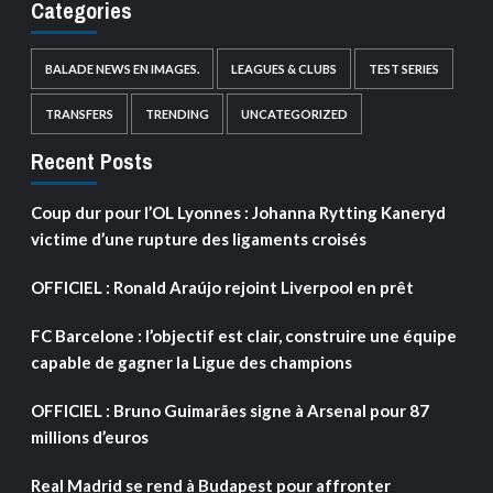
Categories
BALADE NEWS EN IMAGES.
LEAGUES & CLUBS
TEST SERIES
TRANSFERS
TRENDING
UNCATEGORIZED
Recent Posts
Coup dur pour l’OL Lyonnes : Johanna Rytting Kaneryd
victime d’une rupture des ligaments croisés
OFFICIEL : Ronald Araújo rejoint Liverpool en prêt
FC Barcelone : l’objectif est clair, construire une équipe
capable de gagner la Ligue des champions
OFFICIEL : Bruno Guimarães signe à Arsenal pour 87
millions d’euros
Real Madrid se rend à Budapest pour affronter