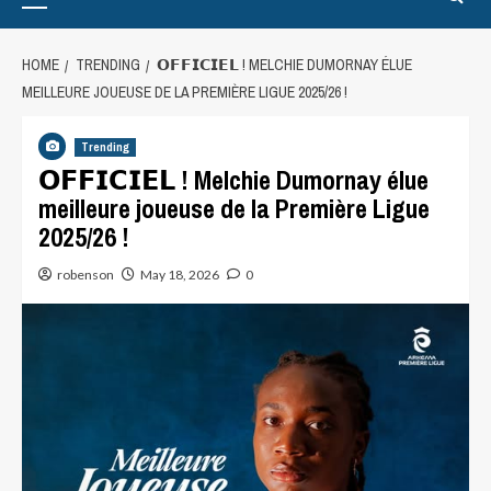
HOME
TRENDING
𝗢𝗙𝗙𝗜𝗖𝗜𝗘𝗟 ! MELCHIE DUMORNAY ÉLUE
MEILLEURE JOUEUSE DE LA PREMIÈRE LIGUE 2025/26 !
Trending
𝗢𝗙𝗙𝗜𝗖𝗜𝗘𝗟 ! Melchie Dumornay élue
meilleure joueuse de la Première Ligue
2025/26 !
robenson
May 18, 2026
0