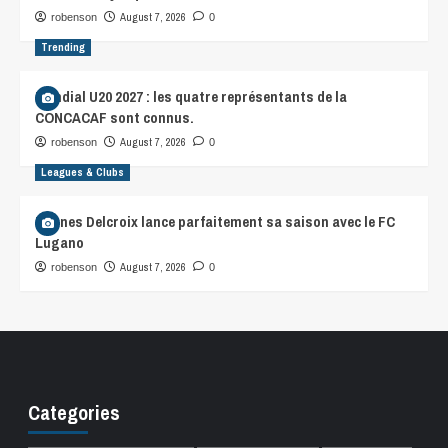
August 7, 2026
robenson
0
Trending
Mondial U20 2027 : les quatre représentants de la
CONCACAF sont connus.
August 7, 2026
robenson
0
Leagues & Clubs
Hannes Delcroix lance parfaitement sa saison avec le FC
Lugano
August 7, 2026
robenson
0
Categories