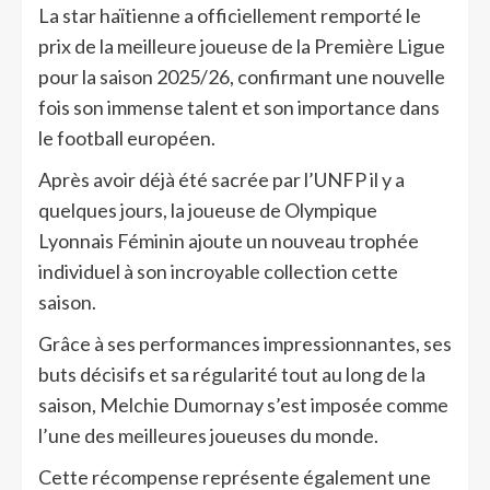
La star haïtienne a officiellement remporté le
prix de la meilleure joueuse de la Première Ligue
pour la saison 2025/26, confirmant une nouvelle
fois son immense talent et son importance dans
le football européen.
Après avoir déjà été sacrée par l’UNFP il y a
quelques jours, la joueuse de Olympique
Lyonnais Féminin ajoute un nouveau trophée
individuel à son incroyable collection cette
saison.
Grâce à ses performances impressionnantes, ses
buts décisifs et sa régularité tout au long de la
saison, Melchie Dumornay s’est imposée comme
l’une des meilleures joueuses du monde.
Cette récompense représente également une