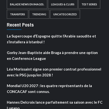
BALADE NEWS EN IMAGES.
LEAGUES & CLUBS
TEST SERIES
TRANSFERS
TRENDING
UNCATEGORIZED
Recent Posts
La Supercoupe d’Espagne quitte l’Arabie saoudite et
s’installera à Istanbul !
Gorby Jean-Baptiste aide Braga à prendre une option
en Conference League
Léa Morissaint signe son premier contrat professionnel
avec le PSG jusqu’en 2028 !
Mondial U20 2027 : les quatre représentants de la
CONCACAF sont connus.
Hannes Delcroix lance parfaitement sa saison avec le FC
Lugano