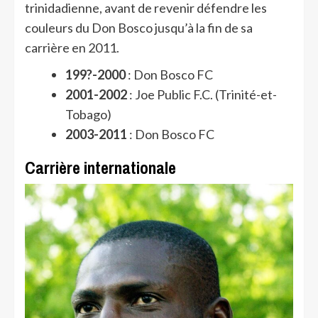
trinidadienne, avant de revenir défendre les
couleurs du Don Bosco jusqu’à la fin de sa
carrière en 2011.
199?-2000
: Don Bosco FC
2001-2002
: Joe Public F.C. (Trinité-et-
Tobago)
2003-2011
: Don Bosco FC
Carrière internationale