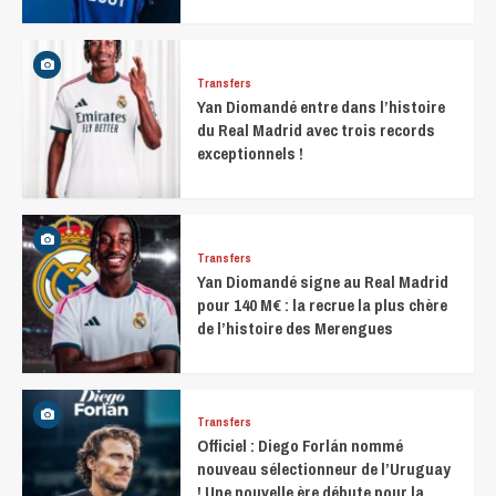
Transfers
Yan Diomandé entre dans l’histoire
du Real Madrid avec trois records
exceptionnels !
Transfers
Yan Diomandé signe au Real Madrid
pour 140 M€ : la recrue la plus chère
de l’histoire des Merengues
Transfers
Officiel : Diego Forlán nommé
nouveau sélectionneur de l’Uruguay
! Une nouvelle ère débute pour la