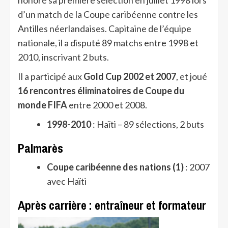
honoré sa première sélection en juillet 1998 lors
d’un match de la Coupe caribéenne contre les
Antilles néerlandaises. Capitaine de l’équipe
nationale, il a disputé 89 matchs entre 1998 et
2010, inscrivant 2 buts.
Il a participé aux
Gold Cup 2002 et 2007
, et joué
16 rencontres éliminatoires de Coupe du
monde FIFA
entre 2000 et 2008.
1998-2010
: Haïti – 89 sélections, 2 buts
Palmarès
Coupe caribéenne des nations (1)
: 2007
avec Haïti
Après carrière : entraîneur et formateur