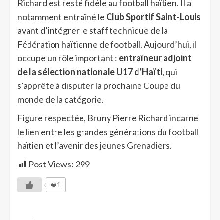
Richard est resté fidèle au football haïtien. Il a
notamment entraîné le
Club Sportif Saint-Louis
avant d’intégrer le staff technique de la
Fédération haïtienne de football. Aujourd’hui, il
occupe un rôle important :
entraîneur adjoint
de la sélection nationale U17 d’Haïti
, qui
s’apprête à disputer la prochaine Coupe du
monde de la catégorie.
Figure respectée, Bruny Pierre Richard incarne
le lien entre les grandes générations du football
haïtien et l’avenir des jeunes Grenadiers.
Post Views:
299
❤️1