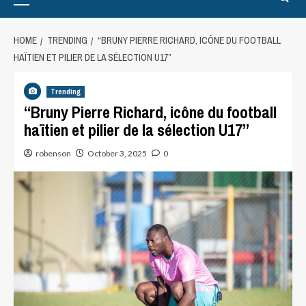
HOME
TRENDING
“BRUNY PIERRE RICHARD, ICÔNE DU FOOTBALL
HAÏTIEN ET PILIER DE LA SÉLECTION U17”
Trending
“Bruny Pierre Richard, icône du football
haïtien et pilier de la sélection U17”
robenson
October 3, 2025
0