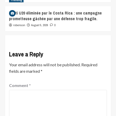
Trending
Haïti U20 éliminée par le Costa Rica : une campagne
prometteuse gâchée par une défense trop fragile.
August 5, 2026
robenson
0
Leave a Reply
Your email address will not be published.
Required
fields are marked
*
Comment
*