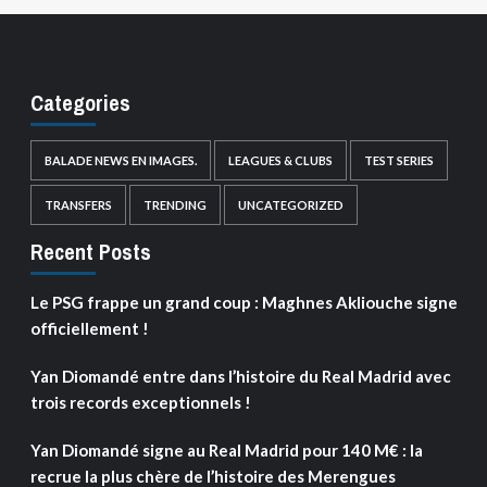
Categories
BALADE NEWS EN IMAGES.
LEAGUES & CLUBS
TEST SERIES
TRANSFERS
TRENDING
UNCATEGORIZED
Recent Posts
Le PSG frappe un grand coup : Maghnes Akliouche signe
officiellement !
Yan Diomandé entre dans l’histoire du Real Madrid avec
trois records exceptionnels !
Yan Diomandé signe au Real Madrid pour 140 M€ : la
recrue la plus chère de l’histoire des Merengues