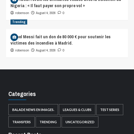
Nigeria : « Il faut payer son propre vol »
August 4, 2026
robenson
0
Trending
Lionel Messi fait un don de 80 000 € pour soutenir les
victimes des incendies à Madrid.
August 4, 2026
robenson
0
Categories
BALADE NEWS EN IMAGES.
LEAGUES & CLUBS
TEST SERIES
TRANSFERS
TRENDING
UNCATEGORIZED