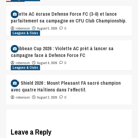
Violette AC écrase Defense Force FC (3-0) et lance
parfaitement sa campagne en CFU Club Championship.
August 5, 2026
robenson
0
Leagues & Clubs
Caribbean Cup 2026 : Violette AC prêt à lancer sa
campagne face à Defence Force FC
August 4, 2026
robenson
0
Leagues & Clubs
CFU Shield 2026 : Mount Pleasant FA sacré champion
avec quatre Haïtiens dans l’effectif.
August 3, 2026
robenson
0
Leave a Reply