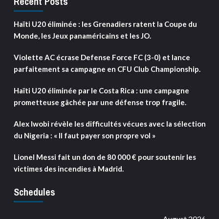
Recent Posts
Haïti U20 éliminée : les Grenadiers ratent la Coupe du
Monde, les Jeux panaméricains et les JO.
Violette AC écrase Defense Force FC (3-0) et lance
parfaitement sa campagne en CFU Club Championship.
Haïti U20 éliminée par le Costa Rica : une campagne
prometteuse gâchée par une défense trop fragile.
Alex Iwobi révèle les difficultés vécues avec la sélection
du Nigeria : « Il faut payer son propre vol »
Lionel Messi fait un don de 80 000 € pour soutenir les
victimes des incendies à Madrid.
Schedules
August 2026