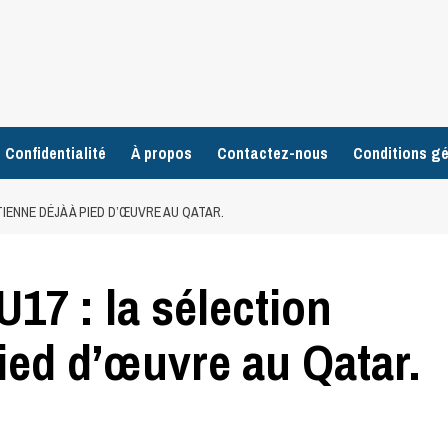
 Confidentialité
À propos
Contactez-nous
Conditions gé
IENNE DÉJÀ À PIED D’ŒUVRE AU QATAR.
7 : la sélection
pied d’œuvre au Qatar.