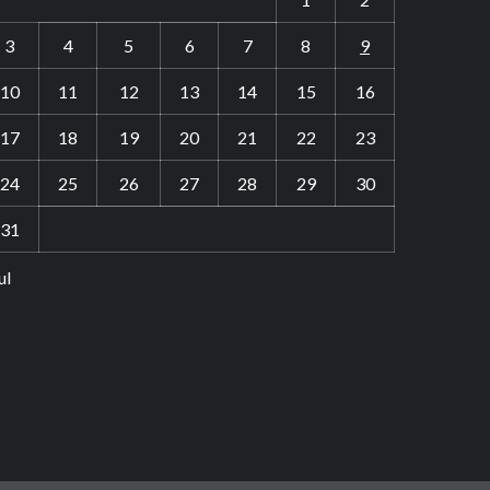
3
4
5
6
7
8
9
10
11
12
13
14
15
16
17
18
19
20
21
22
23
24
25
26
27
28
29
30
31
ul