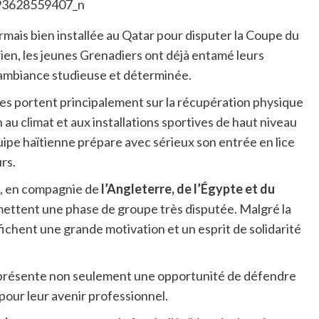
rmais bien installée au Qatar pour disputer la Coupe du
rien, les jeunes Grenadiers ont déjà entamé leurs
ambiance studieuse et déterminée.
nces portent principalement sur la récupération physique
n au climat et aux installations sportives de haut niveau
quipe haïtienne prépare avec sérieux son entrée en lice
rs.
, en compagnie de
l’Angleterre, de l’Égypte et du
romettent une phase de groupe très disputée. Malgré la
fichent une grande motivation et un esprit de solidarité
représente non seulement une opportunité de défendre
 pour leur avenir professionnel.