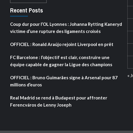
Recent Posts
Coup dur pour l’OL Lyonnes : Johanna Rytting Kaneryd
victime d’une rupture des ligaments croisés
OFFICIEL : Ronald Araújo rejoint Liverpool en prêt
FC Barcelone : l’objectif est clair, construire une
équipe capable de gagner la Ligue des champions
« J
OFFICIEL : Bruno Guimarães signe à Arsenal pour 87
millions d’euros
Real Madrid se rend à Budapest pour affronter
Ferencváros de Lenny Joseph