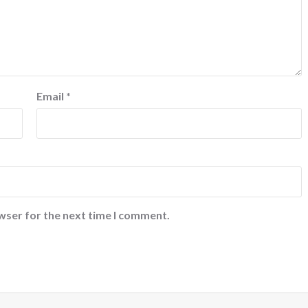
Email
*
wser for the next time I comment.