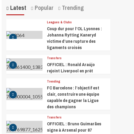
Latest
Popular
Trending
Leagues & Clubs
Coup dur pour l’OL Lyonnes :
Johanna Rytting Kaneryd
victime d’une rupture des
ligaments croisés
Transfers
OFFICIEL : Ronald Araújo
rejoint Liverpool en prêt
Trending
FC Barcelone : l’objectif est
clair, construire une équipe
capable de gagner la Ligue
des champions
Transfers
OFFICIEL : Bruno Guimarães
signe à Arsenal pour 87