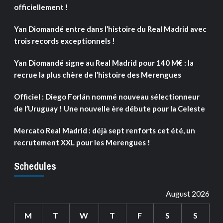
officiellement !
Yan Diomandé entre dans l’histoire du Real Madrid avec
trois records exceptionnels !
Yan Diomandé signe au Real Madrid pour 140 M€ : la
recrue la plus chère de l’histoire des Merengues
Officiel : Diego Forlán nommé nouveau sélectionneur
de l’Uruguay ! Une nouvelle ère débute pour la Celeste
Mercato Real Madrid : déjà sept renforts cet été, un
recrutement XXL pour les Merengues !
Schedules
August 2026
M
T
W
T
F
S
S