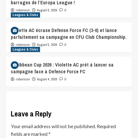
barrages de l’Europa League !
August 6, 2026
robenson
0
Leagues & Clubs
Violette AC écrase Defense Force FC (3-0) et lance
parfaitement sa campagne en CFU Club Championship.
August 5, 2026
robenson
0
Leagues & Clubs
Caribbean Cup 2026 : Violette AC prêt à lancer sa
campagne face à Defence Force FC
August 4, 2026
robenson
0
Leave a Reply
Your email address will not be published.
Required
fields are marked
*