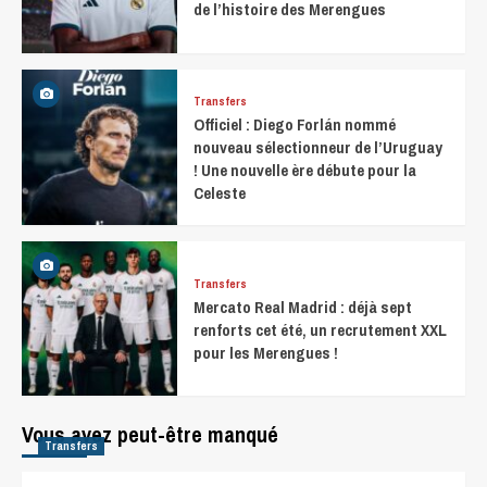
de l’histoire des Merengues
Transfers
Officiel : Diego Forlán nommé
nouveau sélectionneur de l’Uruguay
! Une nouvelle ère débute pour la
Celeste
Transfers
Mercato Real Madrid : déjà sept
renforts cet été, un recrutement XXL
pour les Merengues !
Vous avez peut-être manqué
Transfers