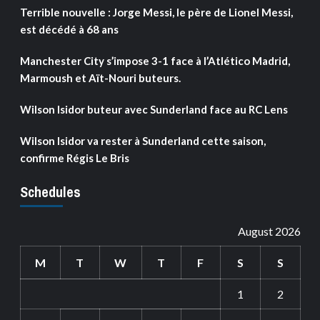
Terrible nouvelle : Jorge Messi, le père de Lionel Messi,
est décédé à 68 ans
Manchester City s’impose 3-1 face à l’Atlético Madrid,
Marmoush et Aït-Nouri buteurs.
Wilson Isidor buteur avec Sunderland face au RC Lens
Wilson Isidor va rester à Sunderland cette saison,
confirme Régis Le Bris
Schedules
August 2026
M
T
W
T
F
S
S
1
2