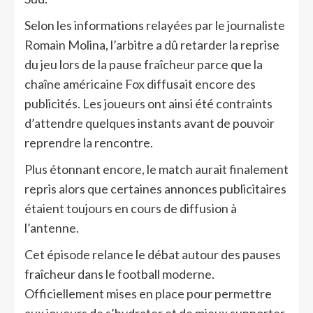
Selon les informations relayées par le journaliste
Romain Molina, l’arbitre a dû retarder la reprise
du jeu lors de la pause fraîcheur parce que la
chaîne américaine Fox diffusait encore des
publicités. Les joueurs ont ainsi été contraints
d’attendre quelques instants avant de pouvoir
reprendre la rencontre.
Plus étonnant encore, le match aurait finalement
repris alors que certaines annonces publicitaires
étaient toujours en cours de diffusion à
l’antenne.
Cet épisode relance le débat autour des pauses
fraîcheur dans le football moderne.
Officiellement mises en place pour permettre
aux joueurs de s’hydrater et de mieux supporter