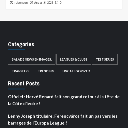
August 6, 2026
robenson
0
Categories
BALADE NEWS EN IMAGES.
LEAGUES & CLUBS
TEST SERIES
TRANSFERS
TRENDING
UNCATEGORIZED
Recent Posts
Officiel : Hervé Renard fait son grand retour à la tête de
la Côte d’Ivoire !
Lenny Joseph titulaire, Ferencváros fait un pas vers les
barrages de l’Europa League !