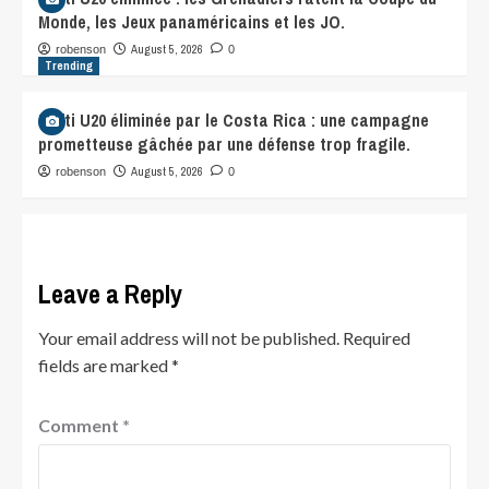
Monde, les Jeux panaméricains et les JO.
August 5, 2026
robenson
0
Trending
Haïti U20 éliminée par le Costa Rica : une campagne
prometteuse gâchée par une défense trop fragile.
August 5, 2026
robenson
0
Leave a Reply
Your email address will not be published.
Required
fields are marked
*
Comment
*