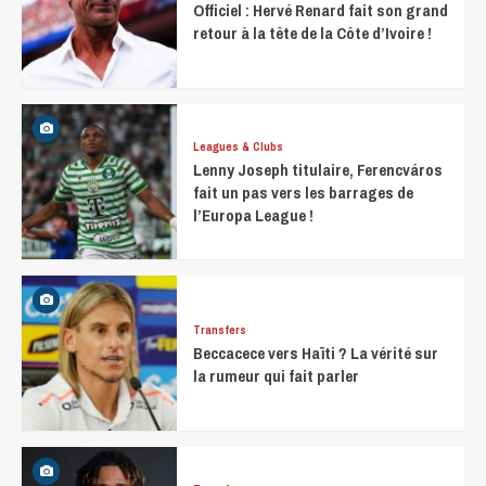
Officiel : Hervé Renard fait son grand
retour à la tête de la Côte d’Ivoire !
Leagues & Clubs
Lenny Joseph titulaire, Ferencváros
fait un pas vers les barrages de
l’Europa League !
Transfers
Beccacece vers Haïti ? La vérité sur
la rumeur qui fait parler