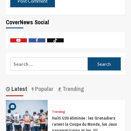
CoverNews Social
Latest
Popular
Trending
Trending
Haïti U20 éliminée : les Grenadiers
ratent la Coupe du Monde, les Jeux
panaméricains et les JO.