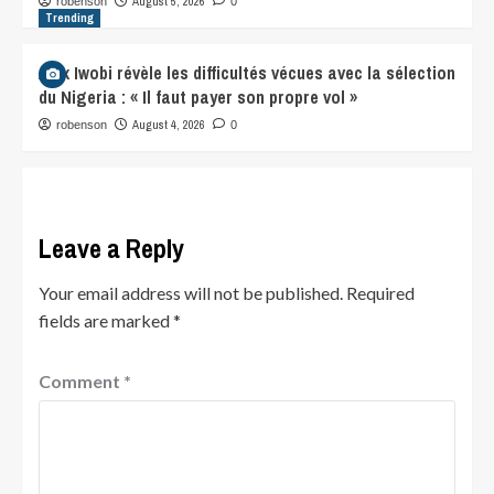
August 5, 2026
robenson
0
Trending
Alex Iwobi révèle les difficultés vécues avec la sélection
du Nigeria : « Il faut payer son propre vol »
August 4, 2026
robenson
0
Leave a Reply
Your email address will not be published.
Required
fields are marked
*
Comment
*