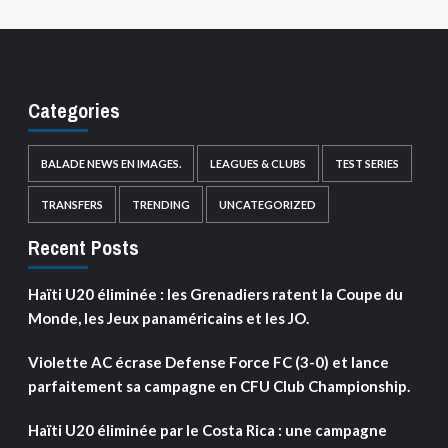
Categories
BALADE NEWS EN IMAGES.
LEAGUES & CLUBS
TEST SERIES
TRANSFERS
TRENDING
UNCATEGORIZED
Recent Posts
Haïti U20 éliminée : les Grenadiers ratent la Coupe du
Monde, les Jeux panaméricains et les JO.
Violette AC écrase Defense Force FC (3-0) et lance
parfaitement sa campagne en CFU Club Championship.
Haïti U20 éliminée par le Costa Rica : une campagne