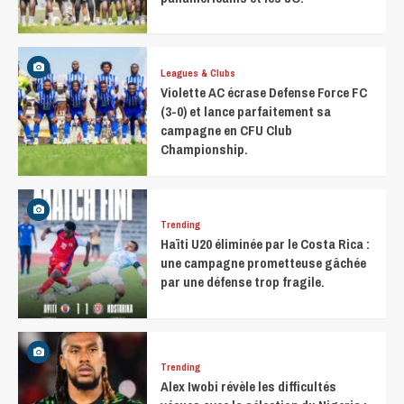
Leagues & Clubs
Violette AC écrase Defense Force FC
(3-0) et lance parfaitement sa
campagne en CFU Club
Championship.
Trending
Haïti U20 éliminée par le Costa Rica :
une campagne prometteuse gâchée
par une défense trop fragile.
Trending
Alex Iwobi révèle les difficultés