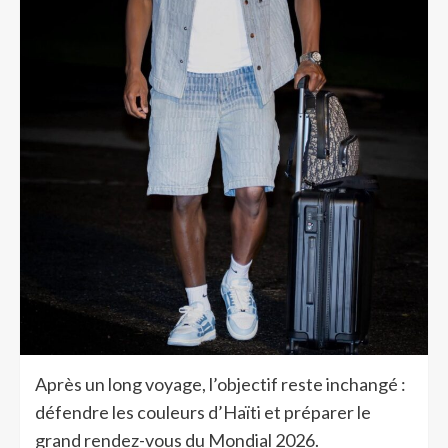
Après un long voyage, l’objectif reste inchangé :
défendre les couleurs d’Haïti et préparer le
grand rendez-vous du Mondial 2026.