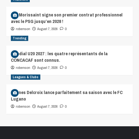
Léa Morissaint signe son premier contrat professionnel
avec le PSG jusqu’en 2028 !
August 7, 2026
robenson
0
Trending
Mondial U20 2027 : les quatre représentants de la
CONCACAF sont connus.
August 7, 2026
robenson
0
Leagues & Clubs
Hannes Delcroix lance parfaitement sa saison avec le FC
Lugano
August 7, 2026
robenson
0