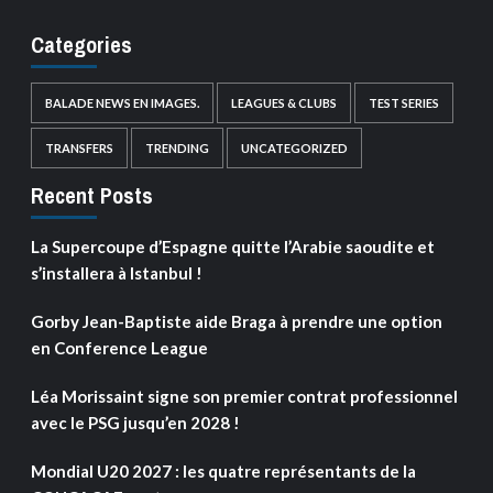
Categories
BALADE NEWS EN IMAGES.
LEAGUES & CLUBS
TEST SERIES
TRANSFERS
TRENDING
UNCATEGORIZED
Recent Posts
La Supercoupe d’Espagne quitte l’Arabie saoudite et
s’installera à Istanbul !
Gorby Jean-Baptiste aide Braga à prendre une option
en Conference League
Léa Morissaint signe son premier contrat professionnel
avec le PSG jusqu’en 2028 !
Mondial U20 2027 : les quatre représentants de la