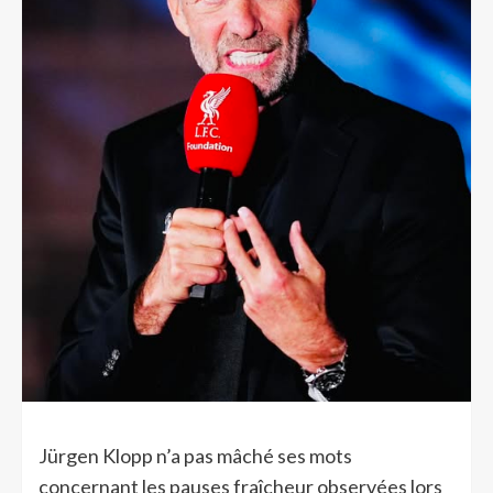
Jürgen Klopp n’a pas mâché ses mots
concernant les pauses fraîcheur observées lors