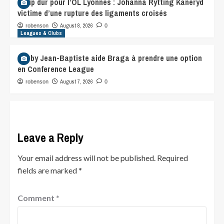
Coup dur pour l’OL Lyonnes : Johanna Rytting Kaneryd
victime d’une rupture des ligaments croisés
August 8, 2026
robenson
0
Leagues & Clubs
Gorby Jean-Baptiste aide Braga à prendre une option
en Conference League
August 7, 2026
robenson
0
Leave a Reply
Your email address will not be published.
Required
fields are marked
*
Comment
*