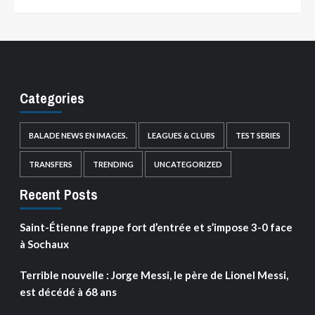
Categories
BALADE NEWS EN IMAGES.
LEAGUES & CLUBS
TEST SERIES
TRANSFERS
TRENDING
UNCATEGORIZED
Recent Posts
Saint-Étienne frappe fort d’entrée et s’impose 3-0 face
à Sochaux
Terrible nouvelle : Jorge Messi, le père de Lionel Messi,
est décédé à 68 ans