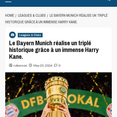
HOME
LEAGUES & CLUBS
LE BAYERN MUNICH RÉALISE UN TRIPLÉ
HISTORIQUE GRÂCE À UN IMMENSE HARRY KANE.
Leagues & Clubs
Le Bayern Munich réalise un triplé
historique grâce à un immense Harry
Kane.
robenson
May 23, 2026
0