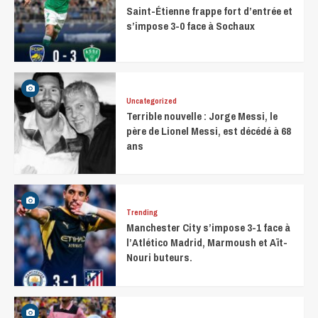
Saint-Étienne frappe fort d’entrée et
s’impose 3-0 face à Sochaux
Uncategorized
Terrible nouvelle : Jorge Messi, le
père de Lionel Messi, est décédé à 68
ans
Trending
Manchester City s’impose 3-1 face à
l’Atlético Madrid, Marmoush et Aït-
Nouri buteurs.