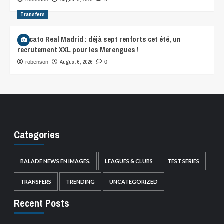
Transfers
Mercato Real Madrid : déjà sept renforts cet été, un
recrutement XXL pour les Merengues !
August 6, 2026
robenson
0
Categories
BALADE NEWS EN IMAGES.
LEAGUES & CLUBS
TEST SERIES
TRANSFERS
TRENDING
UNCATEGORIZED
Recent Posts