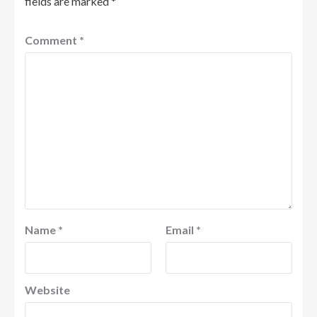
fields are marked
*
Comment
*
Name
*
Email
*
Website