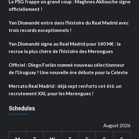
Le PSG frappe un grand coup : Maghnes Akliouche signe
officiellement !
Yan Diomandé entre dans l’histoire du Real Madrid avec
trois records exceptionnels !
Yan Diomandé signe au Real Madrid pour 140 M€ : la
recrue la plus chère de l’histoire des Merengues
Officiel : Diego Forlán nommé nouveau sélectionneur
de l’Uruguay ! Une nouvelle ère débute pour la Celeste
Mercato Real Madrid : déjà sept renforts cet été, un
recrutement XXL pour les Merengues !
Schedules
August 2026
M
T
W
T
F
S
S