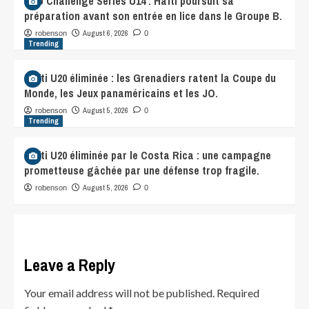
CFU Challenge Series U14 : Haïti poursuit sa
préparation avant son entrée en lice dans le Groupe B.
August 6, 2026
robenson
0
Trending
Haïti U20 éliminée : les Grenadiers ratent la Coupe du
Monde, les Jeux panaméricains et les JO.
August 5, 2026
robenson
0
Trending
Haïti U20 éliminée par le Costa Rica : une campagne
prometteuse gâchée par une défense trop fragile.
August 5, 2026
robenson
0
Leave a Reply
Your email address will not be published.
Required