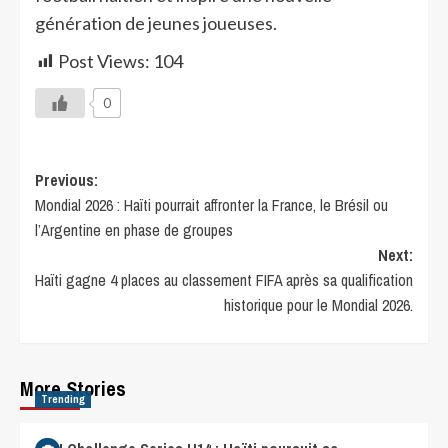
génération de jeunes joueuses.
Post Views:
104
0
Previous:
Mondial 2026 : Haïti pourrait affronter la France, le Brésil ou
l’Argentine en phase de groupes
Next:
Haïti gagne 4 places au classement FIFA après sa qualification
historique pour le Mondial 2026.
More Stories
Trending