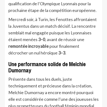
qualification de l’Olympique Lyonnais pour la
prochaine étape de la compétition européenne.
Mercredi soir, à Turin, les Fenottes affrontaient
la Juventus dans un match décisif. La rencontre
semblait mal engagée puisque les Lyonnaises
étaient menées
3–0
, avant de réussir une
remontée incroyable
pour finalement
décrocher un nul héroïque
3–3
.
Une performance solide de Melchie
Dumornay
Présente dans tous les duels, juste
techniquement et précieuse dans la création,
Melchie Dumornay a encore montré pourquoi
elle est considérée comme l’une des joueuses les
plus prometteuses du football féminin mondial.