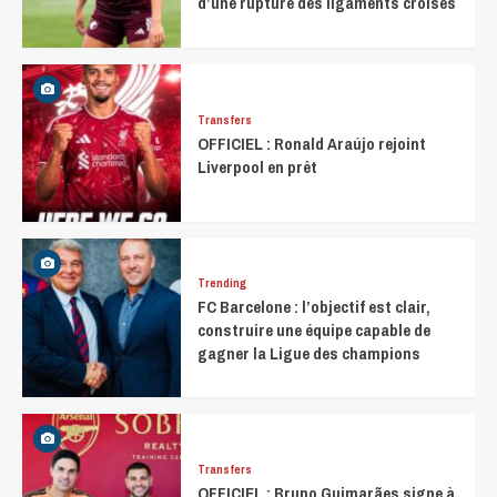
d’une rupture des ligaments croisés
Transfers
OFFICIEL : Ronald Araújo rejoint
Liverpool en prêt
Trending
FC Barcelone : l’objectif est clair,
construire une équipe capable de
gagner la Ligue des champions
Transfers
OFFICIEL : Bruno Guimarães signe à