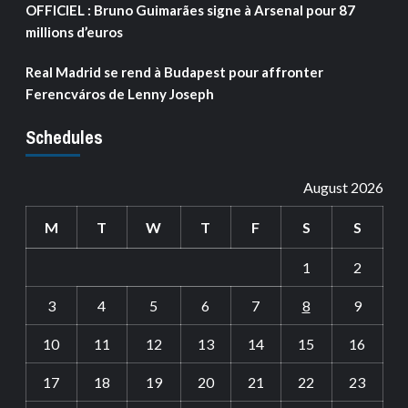
OFFICIEL : Bruno Guimarães signe à Arsenal pour 87
millions d’euros
Real Madrid se rend à Budapest pour affronter
Ferencváros de Lenny Joseph
Schedules
August 2026
M
T
W
T
F
S
S
1
2
3
4
5
6
7
8
9
10
11
12
13
14
15
16
17
18
19
20
21
22
23