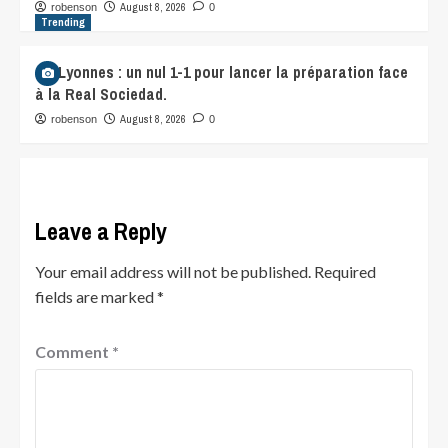
August 8, 2026
robenson
0
Trending
OL Lyonnes : un nul 1-1 pour lancer la préparation face
à la Real Sociedad.
August 8, 2026
robenson
0
Leave a Reply
Your email address will not be published.
Required
fields are marked
*
Comment
*