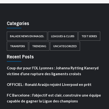
Categories
BALADE NEWS EN IMAGES.
LEAGUES & CLUBS
TEST SERIES
TRANSFERS
TRENDING
UNCATEGORIZED
Recent Posts
Coup dur pour l’OL Lyonnes : Johanna Rytting Kaneryd
victime d’une rupture des ligaments croisés
OFFICIEL : Ronald Araújo rejoint Liverpool en prêt
FC Barcelone : l’objectif est clair, construire une équipe
capable de gagner la Ligue des champions