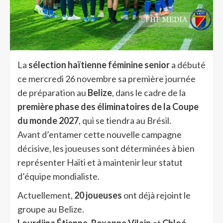
La
sélection haïtienne féminine senior
a débuté
ce mercredi 26 novembre sa première journée
de préparation au
Belize
, dans le cadre de la
première phase des éliminatoires de la Coupe
du monde 2027
, qui se tiendra au Brésil.
Avant d’entamer cette nouvelle campagne
décisive, les joueuses sont déterminées à bien
représenter Haïti et à maintenir leur statut
d’équipe mondialiste.
Actuellement,
20 joueuses
ont déjà rejoint le
groupe au Belize.
Lourdjina Étienne
,
Roxanne Vilain
et
Chloé