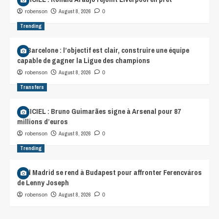
August 8, 2026
robenson
0
Trending
FC Barcelone : l’objectif est clair, construire une équipe
capable de gagner la Ligue des champions
August 8, 2026
robenson
0
Transfers
OFFICIEL : Bruno Guimarães signe à Arsenal pour 87
millions d’euros
August 8, 2026
robenson
0
Trending
Real Madrid se rend à Budapest pour affronter Ferencváros
de Lenny Joseph
August 8, 2026
robenson
0