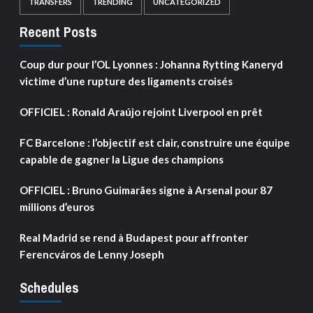
TRANSFERS
TRENDING
UNCATEGORIZED
Recent Posts
Coup dur pour l’OL Lyonnes : Johanna Rytting Kaneryd
victime d’une rupture des ligaments croisés
OFFICIEL : Ronald Araújo rejoint Liverpool en prêt
FC Barcelone : l’objectif est clair, construire une équipe
capable de gagner la Ligue des champions
OFFICIEL : Bruno Guimarães signe à Arsenal pour 87
millions d’euros
Real Madrid se rend à Budapest pour affronter
Ferencváros de Lenny Joseph
Schedules