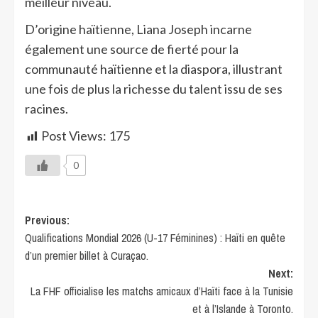
meilleur niveau.
D’origine haïtienne, Liana Joseph incarne
également une source de fierté pour la
communauté haïtienne et la diaspora, illustrant
une fois de plus la richesse du talent issu de ses
racines.
Post Views:
175
0
Previous:
Qualifications Mondial 2026 (U-17 Féminines) : Haïti en quête
d’un premier billet à Curaçao.
Next:
La FHF officialise les matchs amicaux d’Haïti face à la Tunisie
et à l’Islande à Toronto.