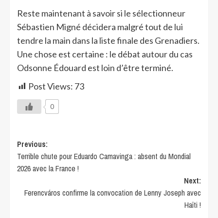
Reste maintenant à savoir si le sélectionneur
Sébastien Migné décidera malgré tout de lui
tendre la main dans la liste finale des Grenadiers.
Une chose est certaine : le débat autour du cas
Odsonne Édouard est loin d’être terminé.
Post Views:
73
0
Previous:
Terrible chute pour Eduardo Camavinga : absent du Mondial
2026 avec la France !
Next:
Ferencváros confirme la convocation de Lenny Joseph avec
Haïti !