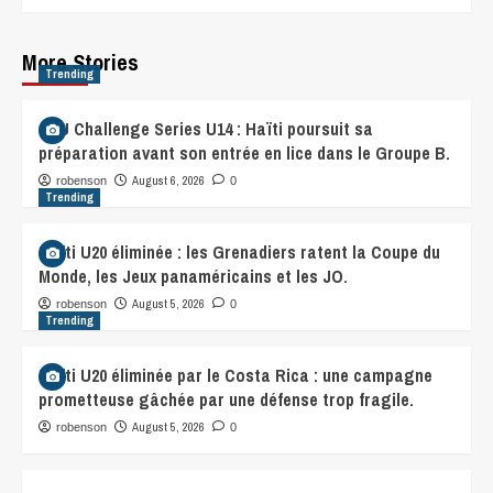
More Stories
Trending
CFU Challenge Series U14 : Haïti poursuit sa
préparation avant son entrée en lice dans le Groupe B.
August 6, 2026
robenson
0
Trending
Haïti U20 éliminée : les Grenadiers ratent la Coupe du
Monde, les Jeux panaméricains et les JO.
August 5, 2026
robenson
0
Trending
Haïti U20 éliminée par le Costa Rica : une campagne
prometteuse gâchée par une défense trop fragile.
August 5, 2026
robenson
0