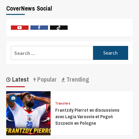
CoverNews Social
Latest
Popular
Trending
Transfers
Frantzdy Pierrot en discussions
avec Legia Varsovie et Pogoń
Szczecin en Pologne