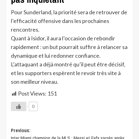
Pour Sunderland, la priorité sera de retrouver de
l’efficacité offensive dans les prochaines
rencontres.
Quant à Isidor, il aura l’occasion de rebondir
rapidement : un but pourrait suffire à relancer sa
dynamique et lui redonner confiance.
L’attaquant a déjà montré qu’il peut être décisif,
et les supporters espèrent le revoir très vite à
son meilleur niveau.
Post Views:
151
0
Previous:
Inter Miami champion de la MLS : Messi et Fafa sacrés après