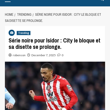
HOME
TRENDING
SÉRIE NOIRE POUR ISIDOR : CITY LE BLOQUE ET
SA DISETTE SE PROLONGE.
Trending
Série noire pour Isidor : City le bloque et
sa disette se prolonge.
robenson
December 7, 2025
0