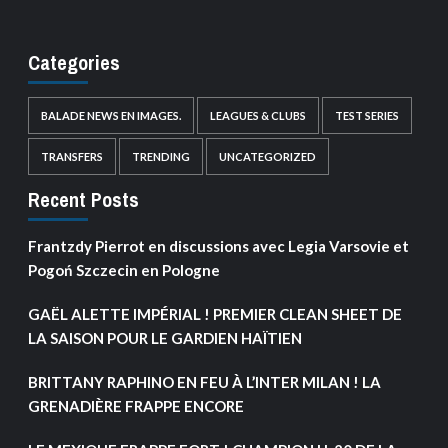
Categories
BALADE NEWS EN IMAGES.
LEAGUES & CLUBS
TEST SERIES
TRANSFERS
TRENDING
UNCATEGORIZED
Recent Posts
Frantzdy Pierrot en discussions avec Legia Varsovie et
Pogoń Szczecin en Pologne
GAËL ALETTE IMPÉRIAL ! PREMIER CLEAN SHEET DE
LA SAISON POUR LE GARDIEN HAÏTIEN
BRITTANY RAPHINO EN FEU À L’INTER MILAN ! LA
GRENADIÈRE FRAPPE ENCORE