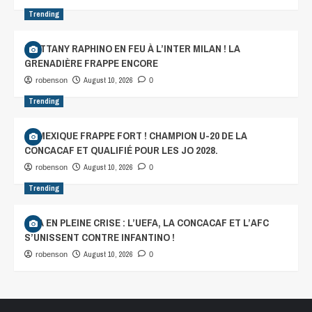
Trending
BRITTANY RAPHINO EN FEU À L’INTER MILAN ! LA
GRENADIÈRE FRAPPE ENCORE
August 10, 2026
robenson
0
Trending
LE MEXIQUE FRAPPE FORT ! CHAMPION U-20 DE LA
CONCACAF ET QUALIFIÉ POUR LES JO 2028.
August 10, 2026
robenson
0
Trending
FIFA EN PLEINE CRISE : L’UEFA, LA CONCACAF ET L’AFC
S’UNISSENT CONTRE INFANTINO !
August 10, 2026
robenson
0