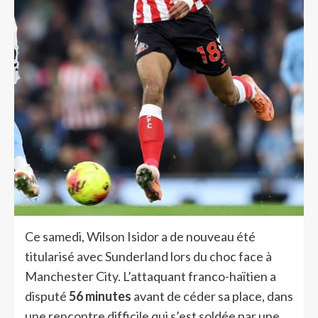
Ce samedi, Wilson Isidor a de nouveau été
titularisé avec Sunderland lors du choc face à
Manchester City. L’attaquant franco-haïtien a
disputé
56 minutes
avant de céder sa place, dans
une rencontre difficile qui s’est soldée par une