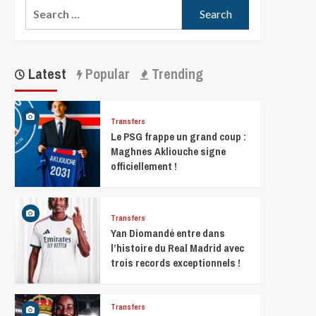
Latest
Popular
Trending
Transfers
Le PSG frappe un grand coup :
Maghnes Akliouche signe
officiellement !
Transfers
Yan Diomandé entre dans
l’histoire du Real Madrid avec
trois records exceptionnels !
Transfers