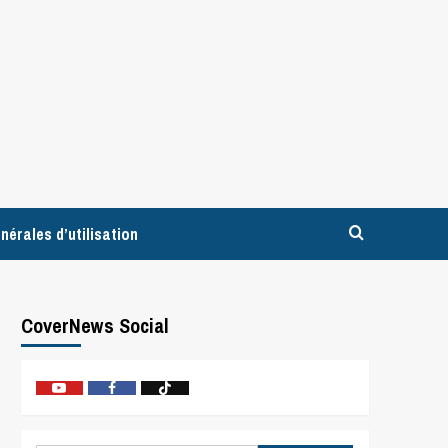
nérales d’utilisation
CoverNews Social