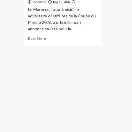
May 26, 2026
robenson
0
Le Morocco, futur troisième
adversaire d’Haiti lors de la Coupe du
Monde 2026, a officiellement
annoncé sa liste pour la...
Read More