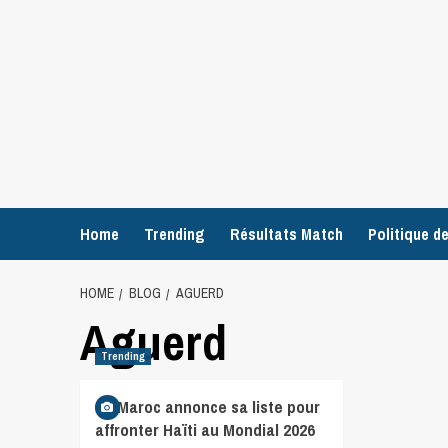
Home
Trending
Résultats Match
Politique de
HOME
BLOG
AGUERD
Aguerd
Trending
Le Maroc annonce sa liste pour
affronter Haïti au Mondial 2026