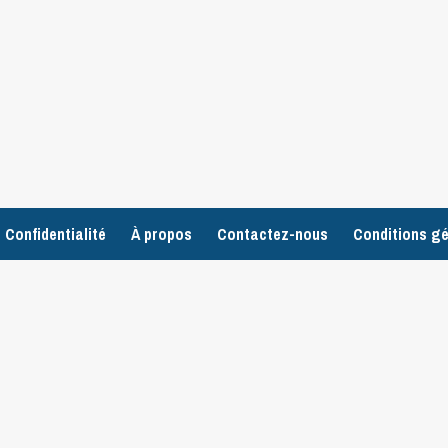
 Confidentialité
À propos
Contactez-nous
Conditions gé