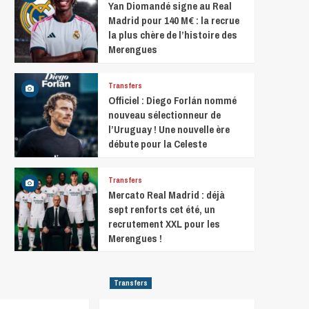
Yan Diomandé signe au Real
Madrid pour 140 M€ : la recrue
la plus chère de l’histoire des
Merengues
Transfers
Officiel : Diego Forlán nommé
nouveau sélectionneur de
l’Uruguay ! Une nouvelle ère
débute pour la Celeste
Transfers
Mercato Real Madrid : déjà
sept renforts cet été, un
recrutement XXL pour les
Merengues !
Transfers