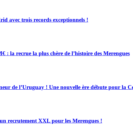
d avec trois records exceptionnels !
 la recrue la plus chère de l’histoire des Merengues
neur de l’Uruguay ! Une nouvelle ère débute pour la Ce
é, un recrutement XXL pour les Merengues !