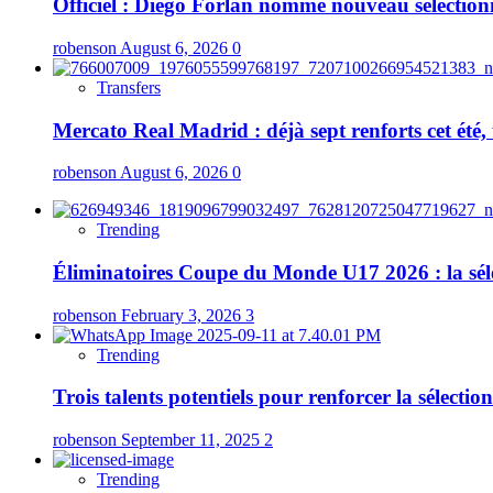
Officiel : Diego Forlán nommé nouveau sélection
robenson
August 6, 2026
0
Transfers
Mercato Real Madrid : déjà sept renforts cet ét
robenson
August 6, 2026
0
Trending
Éliminatoires Coupe du Monde U17 2026 : la sélec
robenson
February 3, 2026
3
Trending
Trois talents potentiels pour renforcer la sélect
robenson
September 11, 2025
2
Trending