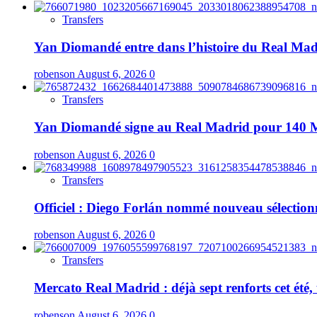
Transfers
Yan Diomandé entre dans l’histoire du Real Madri
robenson
August 6, 2026
0
Transfers
Yan Diomandé signe au Real Madrid pour 140 M€ :
robenson
August 6, 2026
0
Transfers
Officiel : Diego Forlán nommé nouveau sélection
robenson
August 6, 2026
0
Transfers
Mercato Real Madrid : déjà sept renforts cet ét
robenson
August 6, 2026
0