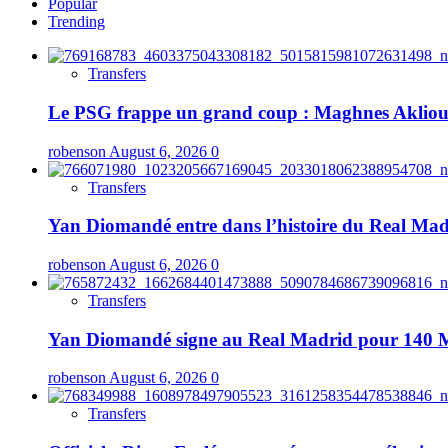
Popular
Trending
Transfers
Le PSG frappe un grand coup : Maghnes Akliouch
robenson
August 6, 2026
0
Transfers
Yan Diomandé entre dans l’histoire du Real Madri
robenson
August 6, 2026
0
Transfers
Yan Diomandé signe au Real Madrid pour 140 M€ :
robenson
August 6, 2026
0
Transfers