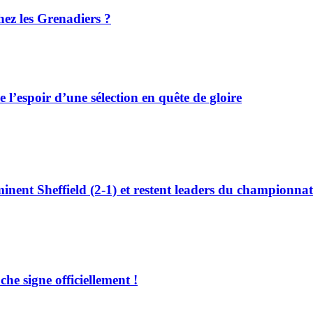
hez les Grenadiers ?
 l’espoir d’une sélection en quête de gloire
nt Sheffield (2-1) et restent leaders du championnat
e signe officiellement !