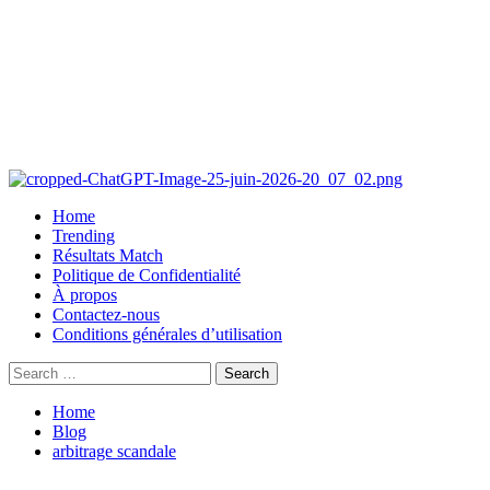
Home
Trending
Résultats Match
Politique de Confidentialité
À propos
Contactez-nous
Conditions générales d’utilisation
Home
Blog
arbitrage scandale