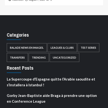
Categories
BALADE NEWS EN IMAGES.
LEAGUES & CLUBS
TEST SERIES
TRANSFERS
TRENDING
UNCATEGORIZED
Recent Posts
La Supercoupe d’Espagne quitte l’Arabie saoudite et
s’installera à Istanbul !
Gorby Jean-Baptiste aide Braga à prendre une option
en Conference League