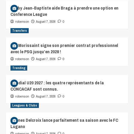
Gorby Jean-Baptiste aide Braga à prendre une option en
Conference League
August 7, 2026
robenson
0
Transfers
Léa Morissaint signe son premier contrat professionnel
avec le PSG jusqu’en 2028 !
August 7, 2026
robenson
0
Trending
Mondial U20 2027 : les quatre représentants de la
CONCACAF sont connus.
August 7, 2026
robenson
0
Leagues & Clubs
Hannes Delcroix lance parfaitement sa saison avec le FC
Lugano
August 7, 2026
robenson
0