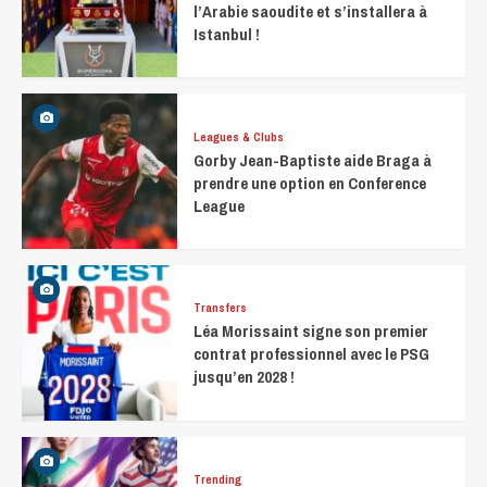
l’Arabie saoudite et s’installera à
Istanbul !
Leagues & Clubs
Gorby Jean-Baptiste aide Braga à
prendre une option en Conference
League
Transfers
Léa Morissaint signe son premier
contrat professionnel avec le PSG
jusqu’en 2028 !
Trending