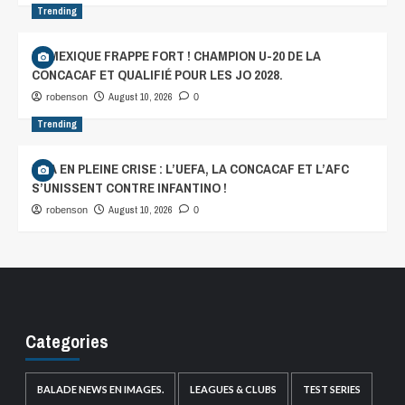
Trending
LE MEXIQUE FRAPPE FORT ! CHAMPION U-20 DE LA
CONCACAF ET QUALIFIÉ POUR LES JO 2028.
August 10, 2026
robenson
0
Trending
FIFA EN PLEINE CRISE : L’UEFA, LA CONCACAF ET L’AFC
S’UNISSENT CONTRE INFANTINO !
August 10, 2026
robenson
0
Categories
BALADE NEWS EN IMAGES.
LEAGUES & CLUBS
TEST SERIES