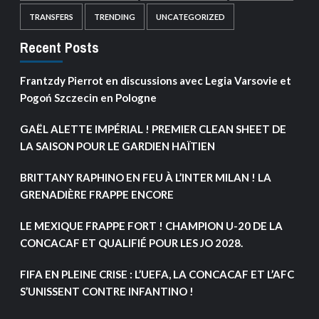
TRANSFERS
TRENDING
UNCATEGORIZED
Recent Posts
Frantzdy Pierrot en discussions avec Legia Varsovie et
Pogoń Szczecin en Pologne
GAËL ALETTE IMPÉRIAL ! PREMIER CLEAN SHEET DE
LA SAISON POUR LE GARDIEN HAÏTIEN
BRITTANY RAPHINO EN FEU À L’INTER MILAN ! LA
GRENADIÈRE FRAPPE ENCORE
LE MEXIQUE FRAPPE FORT ! CHAMPION U-20 DE LA
CONCACAF ET QUALIFIÉ POUR LES JO 2028.
FIFA EN PLEINE CRISE : L’UEFA, LA CONCACAF ET L’AFC
S’UNISSENT CONTRE INFANTINO !