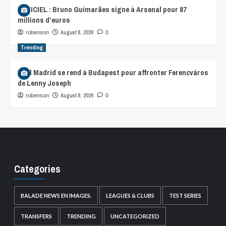
OFFICIEL : Bruno Guimarães signe à Arsenal pour 87
millions d’euros
August 8, 2026
robenson
0
Trending
Real Madrid se rend à Budapest pour affronter Ferencváros
de Lenny Joseph
August 8, 2026
robenson
0
Categories
BALADE NEWS EN IMAGES.
LEAGUES & CLUBS
TEST SERIES
TRANSFERS
TRENDING
UNCATEGORIZED