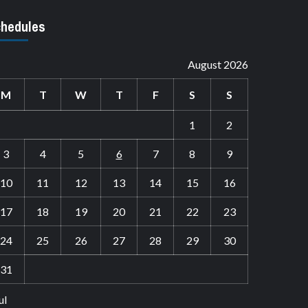
hedules
August 2026
M
T
W
T
F
S
S
1
2
3
4
5
6
7
8
9
10
11
12
13
14
15
16
17
18
19
20
21
22
23
24
25
26
27
28
29
30
31
ul