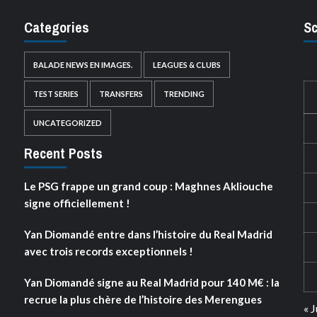
Categories
Sc
BALADE NEWS EN IMAGES.
LEAGUES & CLUBS
TEST SERIES
TRANSFERS
TRENDING
UNCATEGORIZED
Recent Posts
Le PSG frappe un grand coup : Maghnes Akliouche
signe officiellement !
Yan Diomandé entre dans l’histoire du Real Madrid
avec trois records exceptionnels !
Yan Diomandé signe au Real Madrid pour 140 M€ : la
recrue la plus chère de l’histoire des Merengues
« J