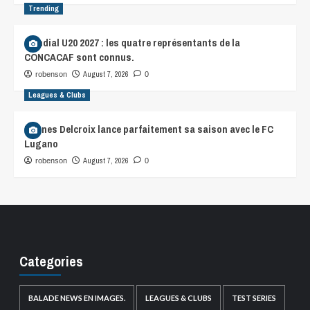
Trending
Mondial U20 2027 : les quatre représentants de la
CONCACAF sont connus.
August 7, 2026
robenson
0
Leagues & Clubs
Hannes Delcroix lance parfaitement sa saison avec le FC
Lugano
August 7, 2026
robenson
0
Categories
BALADE NEWS EN IMAGES.
LEAGUES & CLUBS
TEST SERIES