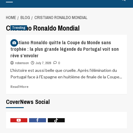
HOME
BLOG
CRISTIANO RONALDO MONDIAL
Cristiano Ronaldo Mondial
Trending
Cristiano Ronaldo quitte la Coupe du Monde sans
trophée : la plus grande légende du Portugal voit son
rêve s’envoler
July 7, 2026
robenson
0
L'histoire est aussi belle que cruelle. Après l'élimination du
Portugal face à l'Espagne en huitième de finale de la Coupe...
Read More
CoverNews Social