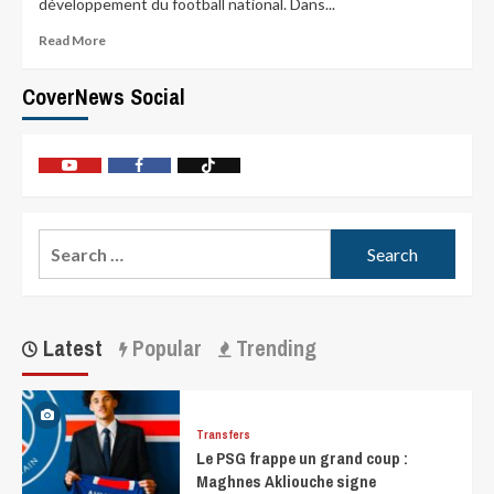
développement du football national. Dans...
Read More
CoverNews Social
Latest
Popular
Trending
Transfers
Le PSG frappe un grand coup :
Maghnes Akliouche signe