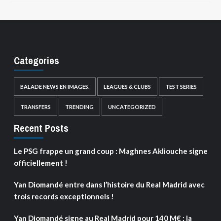
Categories
BALADE NEWS EN IMAGES.
LEAGUES & CLUBS
TEST SERIES
TRANSFERS
TRENDING
UNCATEGORIZED
Recent Posts
Le PSG frappe un grand coup : Maghnes Akliouche signe
officiellement !
Yan Diomandé entre dans l’histoire du Real Madrid avec
trois records exceptionnels !
Yan Diomandé signe au Real Madrid pour 140 M€ : la