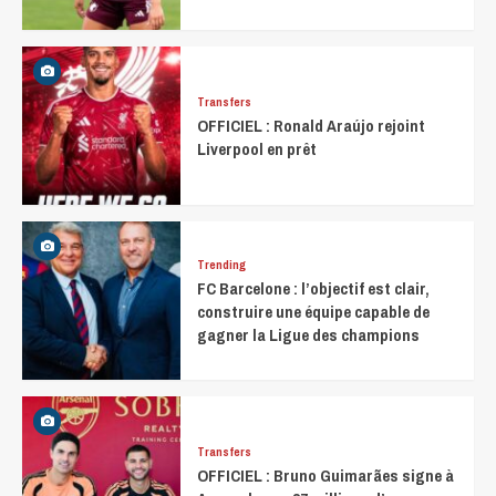
Transfers
OFFICIEL : Ronald Araújo rejoint
Liverpool en prêt
Trending
FC Barcelone : l’objectif est clair,
construire une équipe capable de
gagner la Ligue des champions
Transfers
OFFICIEL : Bruno Guimarães signe à