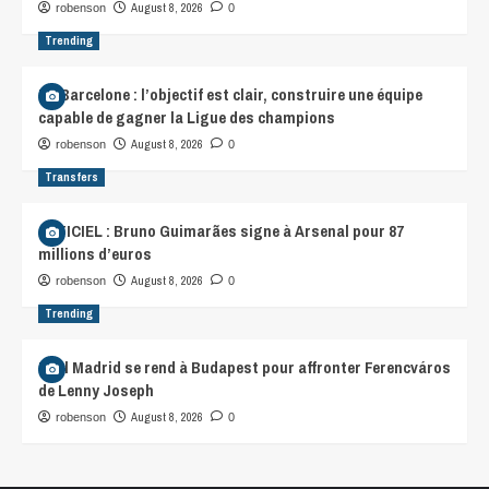
August 8, 2026
robenson
0
Trending
FC Barcelone : l’objectif est clair, construire une équipe
capable de gagner la Ligue des champions
August 8, 2026
robenson
0
Transfers
OFFICIEL : Bruno Guimarães signe à Arsenal pour 87
millions d’euros
August 8, 2026
robenson
0
Trending
Real Madrid se rend à Budapest pour affronter Ferencváros
de Lenny Joseph
August 8, 2026
robenson
0