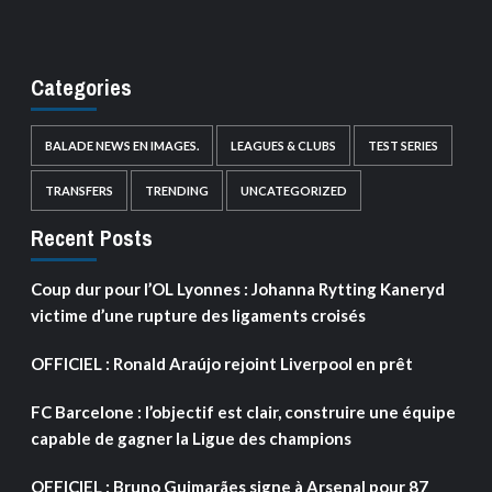
Categories
BALADE NEWS EN IMAGES.
LEAGUES & CLUBS
TEST SERIES
TRANSFERS
TRENDING
UNCATEGORIZED
Recent Posts
Coup dur pour l’OL Lyonnes : Johanna Rytting Kaneryd
victime d’une rupture des ligaments croisés
OFFICIEL : Ronald Araújo rejoint Liverpool en prêt
FC Barcelone : l’objectif est clair, construire une équipe
capable de gagner la Ligue des champions
OFFICIEL : Bruno Guimarães signe à Arsenal pour 87