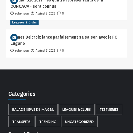
CONCACAF sont connus.
August 7, 2026
robenson
0
Leagues & Clubs
Hannes Delcroix lance parfaitement sa saison avec le FC
Lugano
August 7, 2026
robenson
0
Categories
BALADE NEWS EN IMAGES.
LEAGUES & CLUBS
TEST SERIES
TRANSFERS
TRENDING
UNCATEGORIZED