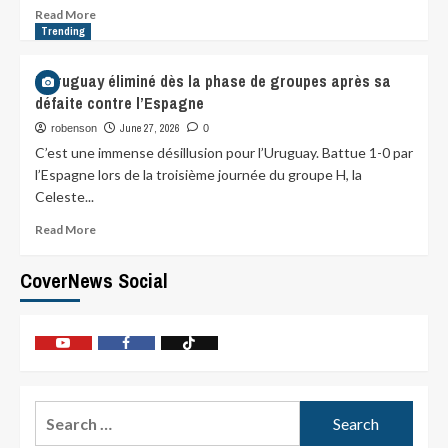
Read More
Trending
L’Uruguay éliminé dès la phase de groupes après sa
défaite contre l’Espagne
June 27, 2026
robenson
0
C’est une immense désillusion pour l’Uruguay. Battue 1-0 par
l’Espagne lors de la troisième journée du groupe H, la
Celeste...
Read More
CoverNews Social