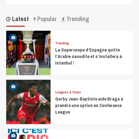
Latest
Popular
Trending
Trending
La Supercoupe d’Espagne quitte
l’Arabie saoudite et s’installera à
Istanbul !
Leagues & Clubs
Gorby Jean-Baptiste aide Braga à
prendre une option en Conference
League