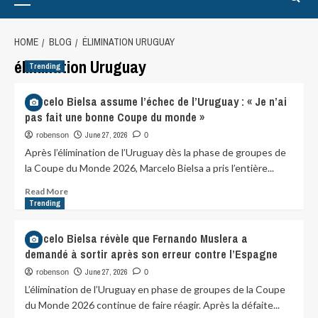
HOME
BLOG
ÉLIMINATION URUGUAY
élimination Uruguay
Trending
Marcelo Bielsa assume l’échec de l’Uruguay : « Je n’ai
pas fait une bonne Coupe du monde »
June 27, 2026
robenson
0
Après l’élimination de l’Uruguay dès la phase de groupes de
la Coupe du Monde 2026, Marcelo Bielsa a pris l’entière...
Read More
Trending
Marcelo Bielsa révèle que Fernando Muslera a
demandé à sortir après son erreur contre l’Espagne
June 27, 2026
robenson
0
L’élimination de l’Uruguay en phase de groupes de la Coupe
du Monde 2026 continue de faire réagir. Après la défaite...